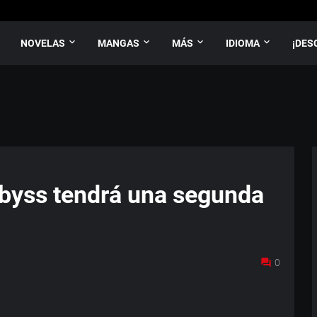
NOVELAS
MANGAS
MÁS
IDIOMA
¡DES
byss tendrá una segunda
0