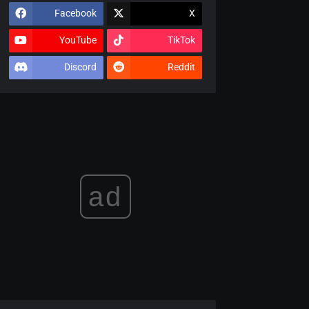
Facebook
X
YouTube
TikTok
Discord
Reddit
ad