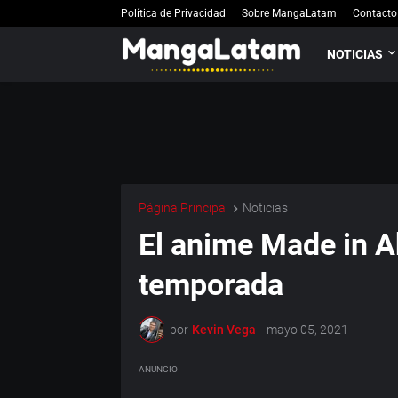
Política de Privacidad
Sobre MangaLatam
Contacto
NOTICIAS
Página Principal
Noticias
El anime Made in A
temporada
por
Kevin Vega
-
mayo 05, 2021
ANUNCIO