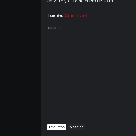
de 2019 y el 18 de enero de 2019.
Fuente:
Crunchyroll
ANUNCIO
Etiquetas
Noticias