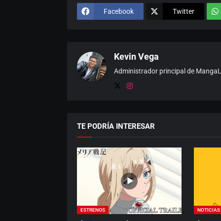
Facebook
Twitter
Kevin Vega
Administrador principal de MangaLat
TE PODRÍA INTERESAR
ESTRENOS
NOTICIAS