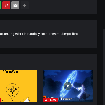
am. Ingeniero industrial y escritor en mi tiempo libre.
ESTRENOS