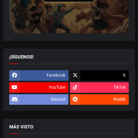
¡SÍGUENOS!
Facebook
X
YouTube
TikTok
Discord
Reddit
MÁS VISTO