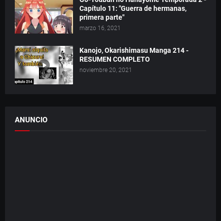
Capítulo 11: "Guerra de hermanas,
primera parte"
marzo 16, 2021
Kanojo, Okarishimasu Manga 214 -
RESUMEN COMPLETO
noviembre 20, 2021
ANUNCIO