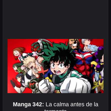
Manga 342:
La calma antes de la