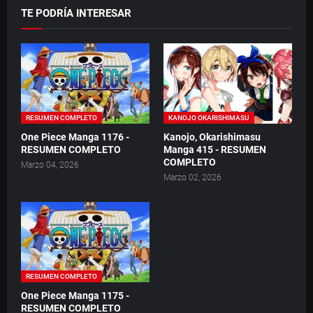
TE PODRÍA INTERESAR
RESUMEN COMPLETO
KANOJO OKARISHIMASU
One Piece Manga 1176 -
Kanojo, Okarishimasu
RESUMEN COMPLETO
Manga 415 - RESUMEN
COMPLETO
Marzo 04, 2026
Marzo 02, 2026
RESUMEN COMPLETO
One Piece Manga 1175 -
RESUMEN COMPLETO