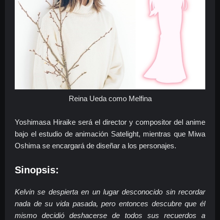
Reina Ueda como Melfina
Yoshimasa Hiraike será el director y compositor del anime
bajo el estudio de animación Satelight, mientras que Miwa
Oshima se encargará de diseñar a los personajes.
Sinopsis:
Kelvin se despierta en un lugar desconocido sin recordar
nada de su vida pasada, pero entonces descubre que él
mismo decidió deshacerse de todos sus recuerdos a