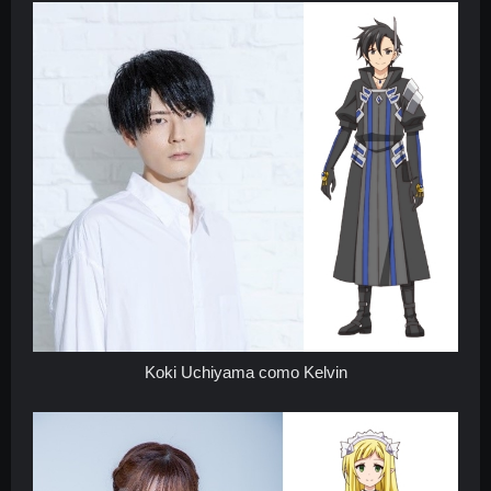
Koki Uchiyama como Kelvin