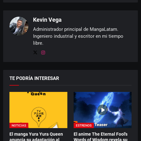
Kevin Vega
Administrador principal de MangaLatam.
Ingeniero industrial y escritor en mi tiempo
libre.
TE PODRÍA INTERESAR
NOTICIAS
ESTRENOS
El manga Yura Yura Queen
El anime The Eternal Fool's
anuncia su adaptación al
Words of Wisdom revela su