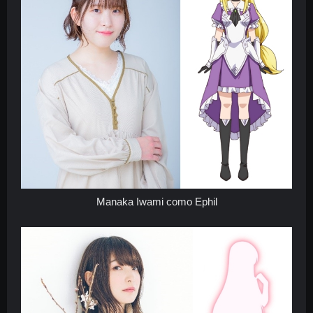
Manaka Iwami como Ephil