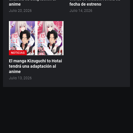
anime
fecha de estreno
Julio 20, 2026
Julio 14, 2026
NOTICIAS
El manga Kizuguchi to Hotai
tendrá una adaptación al
anime
Julio 13, 2026