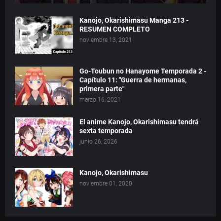
Kanojo, Okarishimasu Manga 213 -
RESUMEN COMPLETO
noviembre 13, 2021
Go-Toubun no Hanayome Temporada 2 -
Capítulo 11: "Guerra de hermanas,
primera parte"
marzo 16, 2021
El anime Kanojo, Okarishimasu tendrá
sexta temporada
junio 26, 2026
Kanojo, Okarishimasu
noviembre 01, 2020