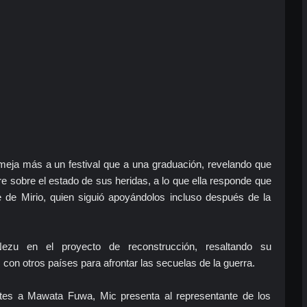
eja más a un festival que a una graduación, revelando que
e sobre el estado de sus heridas, a lo que ella responde que
 de Mirio, quien siguió apoyándolos incluso después de la
Nezu en el proyecto de reconstrucción, resaltando su
on otros países para afrontar las secuelas de la guerra.
ntes a Mawata Fuwa, Mic presenta al representante de los