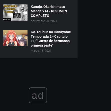
Kanojo, Okarishimasu
Manga 214 - RESUMEN
COMPLETO
noviembre 20, 2021
Go-Toubun no Hanayome
Temporada 2 - Capítulo
11: "Guerra de hermanas,
primera parte"
marzo 16, 2021
ad