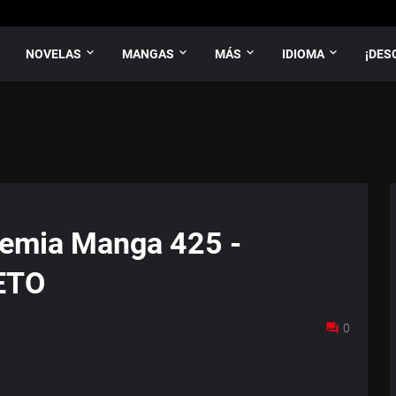
NOVELAS
MANGAS
MÁS
IDIOMA
¡DES
emia Manga 425 -
ETO
0