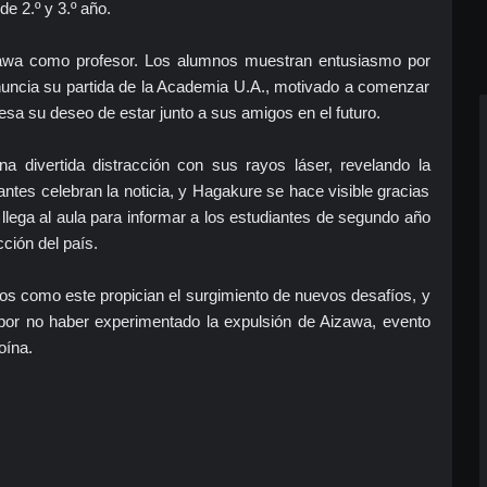
e 2.º y 3.º año.
izawa como profesor. Los alumnos muestran entusiasmo por
uncia su partida de la Academia U.A., motivado a comenzar
sa su deseo de estar junto a sus amigos en el futuro.
 divertida distracción con sus rayos láser, revelando la
antes celebran la noticia, y Hagakure se hace visible gracias
lega al aula para informar a los estudiantes de segundo año
ción del país.
os como este propician el surgimiento de nuevos desafíos, y
or no haber experimentado la expulsión de Aizawa, evento
oína.