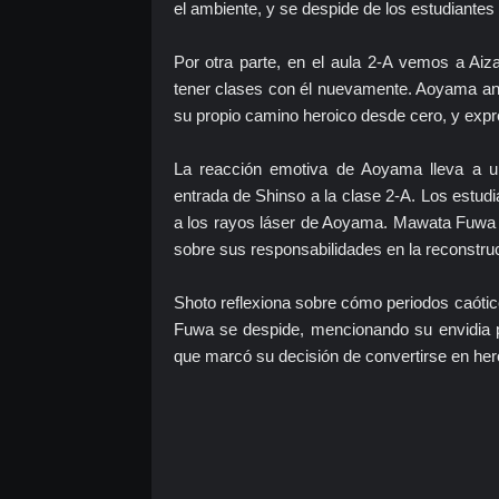
el ambiente, y se despide de los estudiantes d
Por otra parte, en el aula 2-A vemos a A
tener clases con él nuevamente. Aoyama an
su propio camino heroico desde cero, y expre
La reacción emotiva de Aoyama lleva a una
entrada de Shinso a la clase 2-A. Los estudi
a los rayos láser de Aoyama. Mawata Fuwa l
sobre sus responsabilidades en la reconstruc
Shoto reflexiona sobre cómo periodos caótic
Fuwa se despide, mencionando su envidia p
que marcó su decisión de convertirse en her