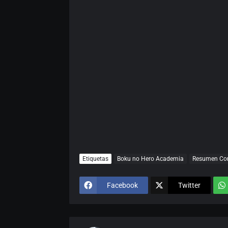
Etiquetas
Boku no Hero Academia
Resumen Co
Facebook
Twitter