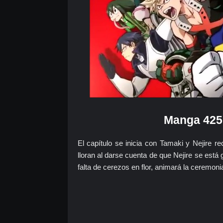
Manga 425
El capítulo se inicia con Tamaki y Nejire r
lloran al darse cuenta de que Nejire se est
falta de cerezos en flor, animará la ceremoni