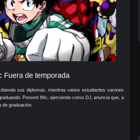
:
Fuera de temporada
ecibiendo sus diplomas, mientras varios estudiantes varones
á graduando. Present Mic, ejerciendo como DJ, anuncia que, a
a de graduación.