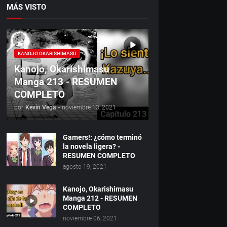
MÁS VISTO
KANOJO OKARISHIMASU
Kanojo, Okarishimasu
Manga 213 - RESUMEN
COMPLETO
por
Kevin Vega
-
noviembre 13, 2021
Gamers!: ¿cómo terminó
la novela ligera? -
RESUMEN COMPLETO
agosto 19, 2021
Kanojo, Okarishimasu
Manga 212 - RESUMEN
COMPLETO
noviembre 06, 2021