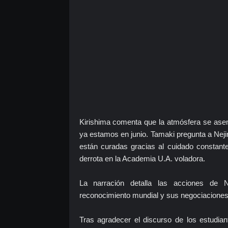
Kirishima comenta que la atmósfera se asem
ya estamos en junio. Tamaki pregunta a Nejir
están curadas gracias al cuidado constante
derrota en la Academia U.A. voladora.
La narración detalla las acciones de 
reconocimiento mundial y sus negociaciones c
Tras agradecer el discurso de los estudia