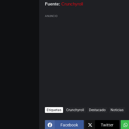
Fuente:
Crunchyroll
ANUNCIO
Etiquetas
Crunchyroll
Destacado
Noticias
Facebook
Twitter