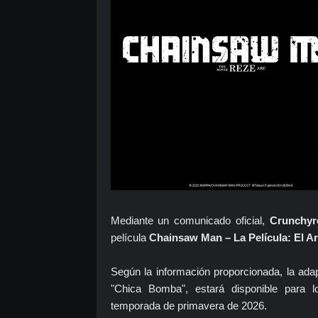
Mediante un comunicado oficial,
Crunchyr
película
Chainsaw Man – La Película: El A
Según la información proporcionada, la ada
"Chica Bomba", estará disponible para l
temporada de primavera de 2026.