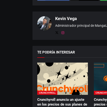
Kevin Vega
Administrador principal de MangaLat
TE PODRÍA INTERESAR
CRUNCHYROLL
CRUNCHY
Crunchyroll anuncia un ajuste
Crunchyr
en los precios de sus planes de
precios 