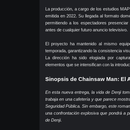
La producción, a cargo de los estudios MAPP
emitida en 2022. Su llegada al formato domés
permitiendo a los espectadores presenciar 
antes de cualquier futuro anuncio televisivo.
El proyecto ha mantenido al mismo equipo
temporada, garantizando la consistencia visua
La dirección ha sido elogiada por capturar
elementos que se intensifican con la introdu
Sinopsis de Chainsaw Man: El 
En esta nueva entrega, la vida de Denji to
trabaja en una cafetería y que parece mostra
Seguridad Pública. Sin embargo, este roman
una confrontación explosiva que pondrá a p
de Denji.