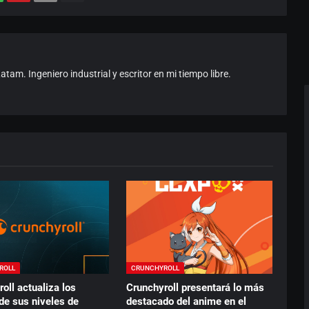
am. Ingeniero industrial y escritor en mi tiempo libre.
ROLL
CRUNCHYROLL
oll actualiza los
Crunchyroll presentará lo más
de sus niveles de
destacado del anime en el