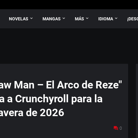
NOVELAS
MANGAS
MÁS
IDIOMA
¡DES
saw Man – El Arco de Reze"
 a Crunchyroll para la
avera de 2026
0