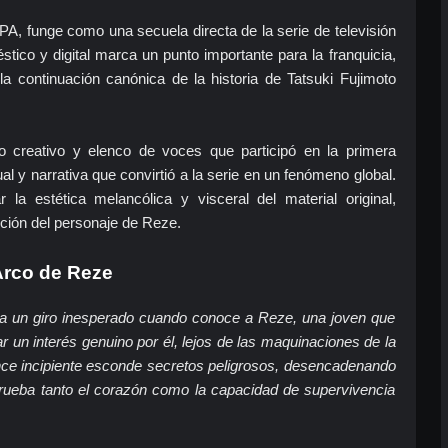
A, funge como una secuela directa de la serie de televisión
tico y digital marca un punto importante para la franquicia,
la continuación canónica de la historia de Tatsuki Fujimoto
 creativo y elenco de voces que participó en la primera
l y narrativa que convirtió a la serie en un fenómeno global.
 la estética melancólica y visceral del material original,
cción del personaje de Reze.
Arco de Reze
ma un giro inesperado cuando conoce a Reze, una joven que
r un interés genuino por él, lejos de las maquinaciones de la
ce incipiente esconde secretos peligrosos, desencadenando
rueba tanto el corazón como la capacidad de supervivencia