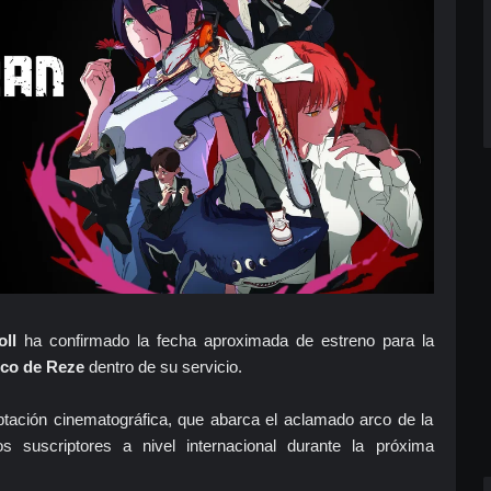
oll
ha confirmado la fecha aproximada de estreno para la
rco de Reze
dentro de su servicio.
ptación cinematográfica, que abarca el aclamado arco de la
os suscriptores
a nivel
internacional durante la próxima