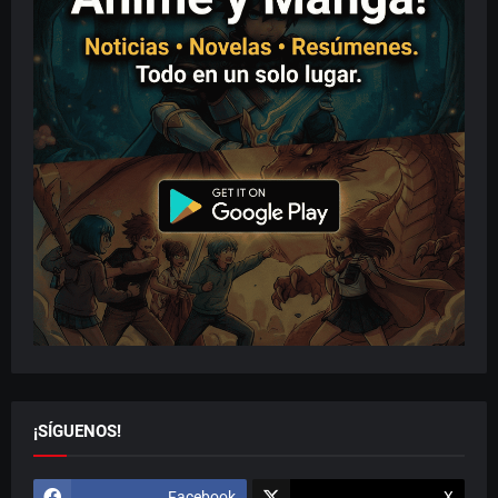
¡SÍGUENOS!
Facebook
X