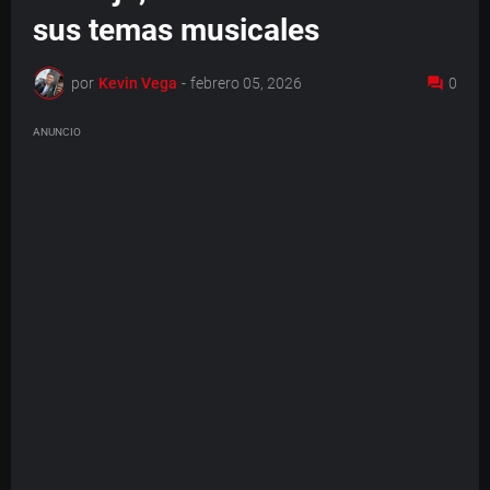
sus temas musicales
por
Kevin Vega
-
febrero 05, 2026
0
ANUNCIO