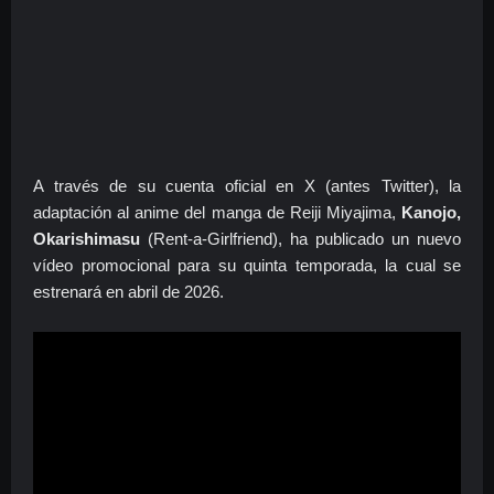
A través de su cuenta oficial en X (antes Twitter), la
adaptación al anime del manga de Reiji Miyajima,
Kanojo,
Okarishimasu
(Rent-a-Girlfriend), ha publicado un nuevo
vídeo promocional para su quinta temporada, la cual se
estrenará en abril de 2026.