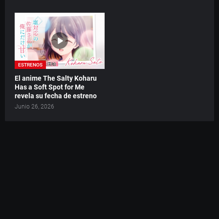
ESTRENOS
El anime The Salty Koharu
Has a Soft Spot for Me
revela su fecha de estreno
Junio 26, 2026