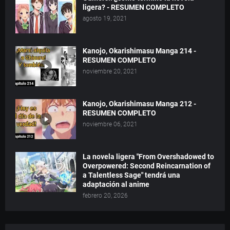
ligera? - RESUMEN COMPLETO
agosto 19, 2021
Kanojo, Okarishimasu Manga 214 -
RESUMEN COMPLETO
noviembre 20, 2021
Kanojo, Okarishimasu Manga 212 -
RESUMEN COMPLETO
noviembre 06, 2021
La novela ligera "From Overshadowed to
Overpowered: Second Reincarnation of
a Talentless Sage" tendrá una
adaptación al anime
febrero 20, 2026