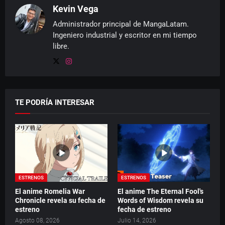
Kevin Vega
Administrador principal de MangaLatam.
Ingeniero industrial y escritor en mi tiempo
libre.
TE PODRÍA INTERESAR
ESTRENOS
ESTRENOS
El anime Romelia War
El anime The Eternal Fool's
Chronicle revela su fecha de
Words of Wisdom revela su
estreno
fecha de estreno
Agosto 08, 2026
Julio 14, 2026