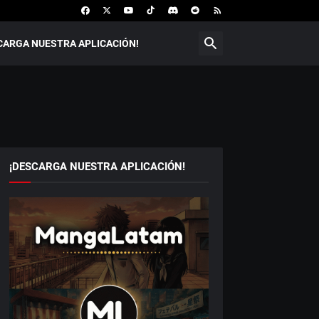
CARGA NUESTRA APLICACIÓN!
¡DESCARGA NUESTRA APLICACIÓN!