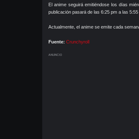
El anime seguirá emitiéndose los días miér
publicación pasará de las 6:25 pm a las 5:55
Actualmente, el anime se emite cada semana 
Fuente:
Crunchyroll
ANUNCIO