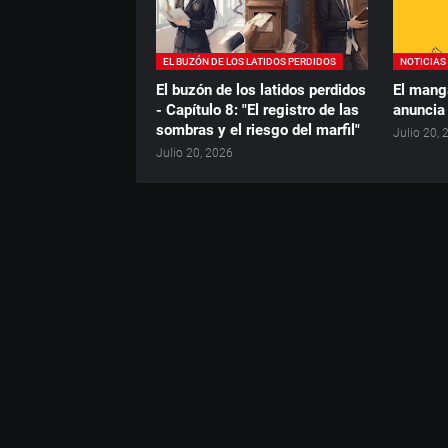
EL BUZÓN DE LOS LATIDOS PERDIDOS
NOTICIAS
El buzón de los latidos perdidos
El mang
- Capítulo 8: "El registro de las
anuncia
sombras y el riesgo del marfil"
Julio 20,
Julio 20, 2026