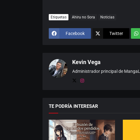
Etiquetas
Ahiru no Sora
Noticias
Facebook
Twitter
Kevin Vega
Administrador principal de MangaLat
TE PODRÍA INTERESAR