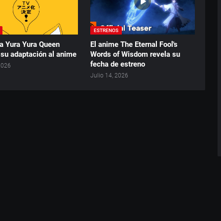
ESTRENOS
a Yura Yura Queen
El anime The Eternal Fool's
 su adaptación al anime
Words of Wisdom revela su
fecha de estreno
 2026
Julio 14, 2026