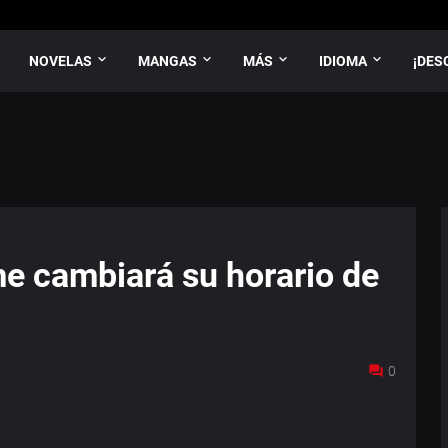
NOVELAS
MANGAS
MÁS
IDIOMA
¡DES
me cambiará su horario de
0