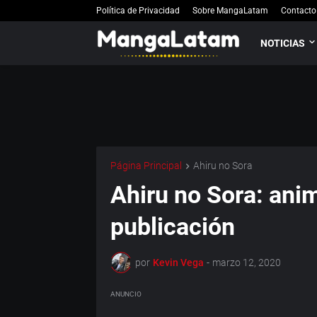
Política de Privacidad
Sobre MangaLatam
Contacto
NOTICIAS
Página Principal
Ahiru no Sora
Ahiru no Sora: ani
publicación
por
Kevin Vega
-
marzo 12, 2020
ANUNCIO