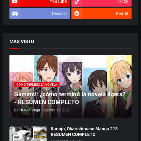
YouTube
TikTok
Discord
Reddit
MÁS VISTO
COMO TERMINO LA NOVELA
Gamers!: ¿cómo terminó la novela ligera?
- RESUMEN COMPLETO
por
Kevin Vega
-
agosto 19, 2021
Kanojo, Okarishimasu Manga 213 -
RESUMEN COMPLETO