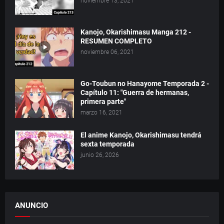
noviembre 13, 2021
Kanojo, Okarishimasu Manga 212 -
RESUMEN COMPLETO
noviembre 06, 2021
Go-Toubun no Hanayome Temporada 2 -
Capítulo 11: "Guerra de hermanas,
primera parte"
marzo 16, 2021
El anime Kanojo, Okarishimasu tendrá
sexta temporada
junio 26, 2026
ANUNCIO