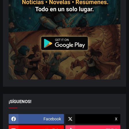
¡SÍGUENOS!
Facebook
X