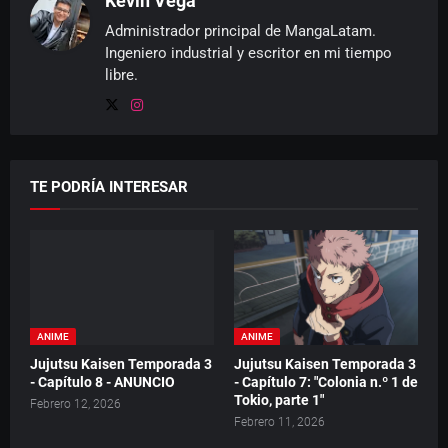
Kevin Vega
Administrador principal de MangaLatam.
Ingeniero industrial y escritor en mi tiempo
libre.
TE PODRÍA INTERESAR
ANIME
ANIME
Jujutsu Kaisen Temporada 3
Jujutsu Kaisen Temporada 3
- Capítulo 8 - ANUNCIO
- Capítulo 7: "Colonia n.º 1 de
Tokio, parte 1"
Febrero 12, 2026
Febrero 11, 2026