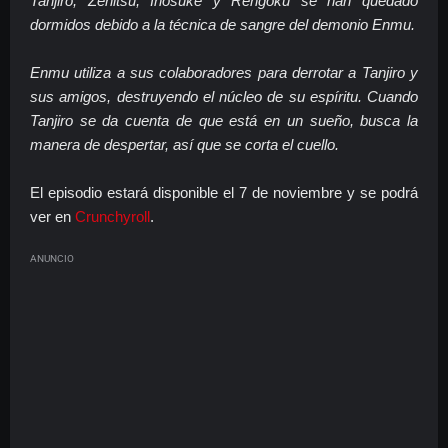
Tanjiro, Zenitsu, Inosuke y Rengoku se han quedado
dormidos debido a la técnica de sangre del demonio Enmu.
Enmu utiliza a sus colaboradores para derrotar a Tanjiro y
sus amigos, destruyendo el núcleo de su espíritu. Cuando
Tanjiro se da cuenta de que está en un sueño, busca la
manera de despertar, así que se corta el cuello.
El episodio estará disponible el 7 de noviembre y se podrá
ver en
Crunchyroll
.
ANUNCIO