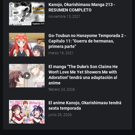
Kanojo, Okarishimasu Manga 213 -
RESUMEN COMPLETO
noviembre 13, 2021
Go-Toubun no Hanayome Temporada 2 -
Capítulo 11: "Guerra de hermanas,
primera parte"
marzo 16, 2021
El manga "The Duke's Son Claims He
Won't Love Me Yet Showers Me with
Adoration" tendrá una adaptación al
anime
febrero 24, 2026
El anime Kanojo, Okarishimasu tendrá
sexta temporada
junio 26, 2026