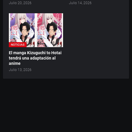
Julio 20, 2026
Julio 14, 2026
NOTICIAS
El manga Kizuguchi to Hotai
tendrá una adaptación al
anime
Julio 13, 2026