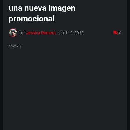
una nueva imagen
promocional
por
Jessica Romero
-
abril 19, 2022
0
ANUNCIO