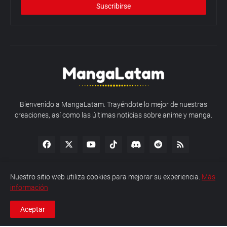
Bienvenido a MangaLatam. Trayéndote lo mejor de nuestras
creaciones, así como las últimas noticias sobre anime y manga.
Nuestro sitio web utiliza cookies para mejorar su experiencia.
Más
información
Política de Privacidad
Sobre MangaLatam
Contacto
Aceptar
Copyright © 2026 MangaLatam - Todos los derechos reservados.