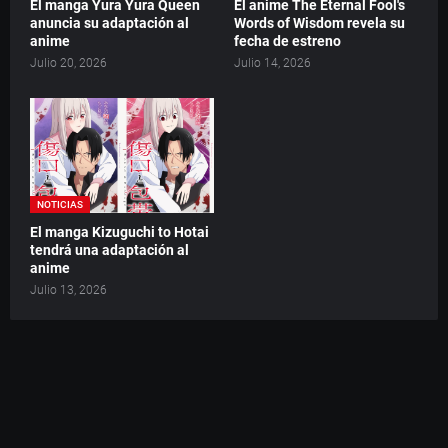
El manga Yura Yura Queen
El anime The Eternal Fool's
anuncia su adaptación al
Words of Wisdom revela su
anime
fecha de estreno
Julio 20, 2026
Julio 14, 2026
NOTICIAS
El manga Kizuguchi to Hotai
tendrá una adaptación al
anime
Julio 13, 2026