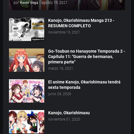
por
Kevin Vega
-
agosto 19, 2021
Kanojo, Okarishimasu Manga 213 -
RESUMEN COMPLETO
noviembre 13, 2021
Go-Toubun no Hanayome Temporada 2 -
Capítulo 11: "Guerra de hermanas,
primera parte"
marzo 16, 2021
El anime Kanojo, Okarishimasu tendrá
sexta temporada
junio 26, 2026
Kanojo, Okarishimasu
noviembre 01, 2020