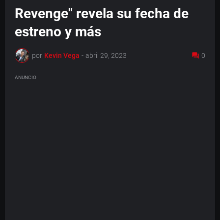
Revenge" revela su fecha de
estreno y más
por
Kevin Vega
-
abril 29, 2023
0
ANUNCIO