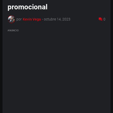
promocional
por
Kevin Vega
-
octubre 14, 2023
0
ANUNCIO