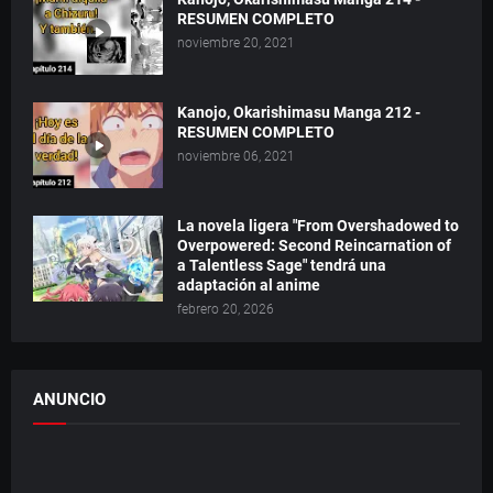
RESUMEN COMPLETO
noviembre 20, 2021
Kanojo, Okarishimasu Manga 212 -
RESUMEN COMPLETO
noviembre 06, 2021
La novela ligera "From Overshadowed to
Overpowered: Second Reincarnation of
a Talentless Sage" tendrá una
adaptación al anime
febrero 20, 2026
ANUNCIO