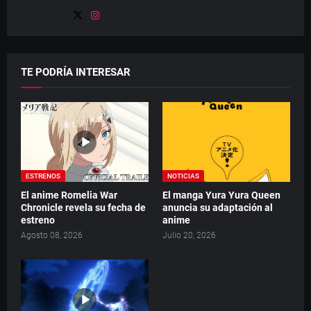
TE PODRÍA INTERESAR
ESTRENOS
NOTICIAS
El anime Romelia War
El manga Yura Yura Queen
Chronicle revela su fecha de
anuncia su adaptación al
estreno
anime
Agosto 08, 2026
Julio 20, 2026