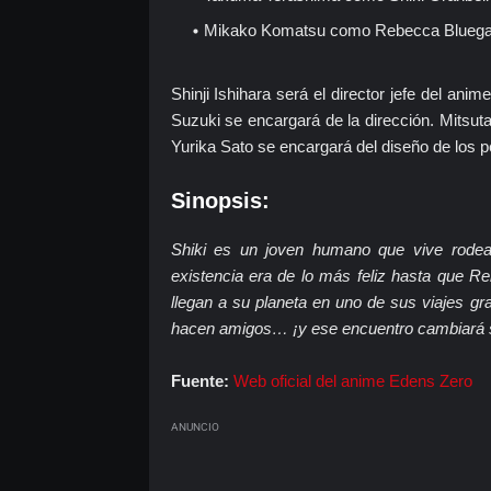
Mikako Komatsu como Rebecca Bluega
Shinji Ishihara será el director jefe del ani
Suzuki se encargará de la dirección. Mitsut
Yurika Sato se encargará del diseño de los p
Sinopsis:
Shiki es un joven humano que vive rodea
existencia era de lo más feliz hasta que R
llegan a su planeta en uno de sus viajes g
hacen amigos… ¡y ese encuentro cambiará s
Fuente:
Web oficial del anime Edens Zero
ANUNCIO