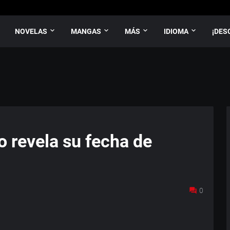
NOVELAS
MANGAS
MÁS
IDIOMA
¡DES
o revela su fecha de
0