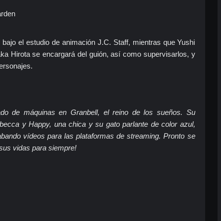
rden
me bajo el estudio de animación J.C. Staff, mientras que Yushi
aka Hirota se encargará del guión, así como supervisarlos, y
ersonajes.
do de máquinas en Granbell, el reino de los sueños. Su
ebecca y Happy, una chica y su gato parlante de color azul,
rabando vídeos para las plataformas de streaming. Pronto se
us vidas para siempre!