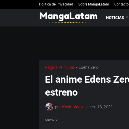
Política de Privacidad
Sobre MangaLatam
Contacto
NOTICIAS
Página Principal
Edens Zero
El anime Edens Zer
estreno
por
Kevin Vega
-
enero 13, 2021
ANUNCIO