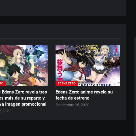
RO
EDENS ZERO
 Edens Zero revela tres
Edens Zero: anime revela su
s más de su reparto y
fecha de estreno
va imagen promocional
Septiembre 26, 2020
2, 2021