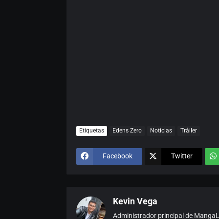
Etiquetas
Edens Zero
Noticias
Tráiler
Facebook
Twitter
Kevin Vega
Administrador principal de MangaLat