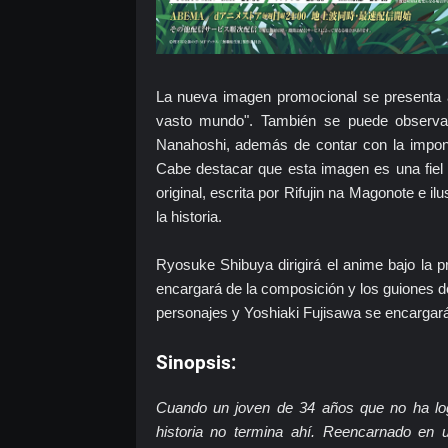
La nueva imagen promocional se presenta 
vasto mundo". También se puede observa
Nanahoshi, además de contar con la impon
Cabe destacar que esta imagen es una fiel 
original, escrita por Rifujin na Magonote e i
la historia.
Ryosuke Shibuya dirigirá el anime bajo la 
encargará de la composición y los guiones 
personajes y Yoshiaki Fujisawa se encargará
Sinopsis:
Cuando un joven de 34 años que no ha lo
historia no termina ahí. Reencarnado e