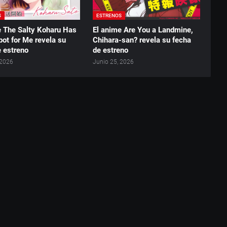
S
ESTRENOS
e The Salty Koharu Has
El anime Are You a Landmine,
pot for Me revela su
Chihara-san? revela su fecha
e estreno
de estreno
 2026
Junio 25, 2026