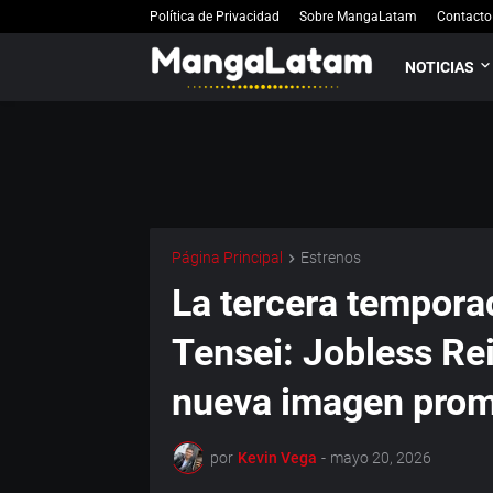
Política de Privacidad
Sobre MangaLatam
Contacto
NOTICIAS
Página Principal
Estrenos
La tercera tempor
Tensei: Jobless Rei
nueva imagen prom
por
Kevin Vega
-
mayo 20, 2026