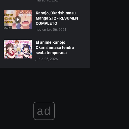
marzo 16, 2021
Kanojo, Okarishimasu
Manga 212 - RESUMEN
COMPLETO
noviembre 06, 2021
El anime Kanojo,
Okarishimasu tendrá
sexta temporada
junio 26, 2026
ad