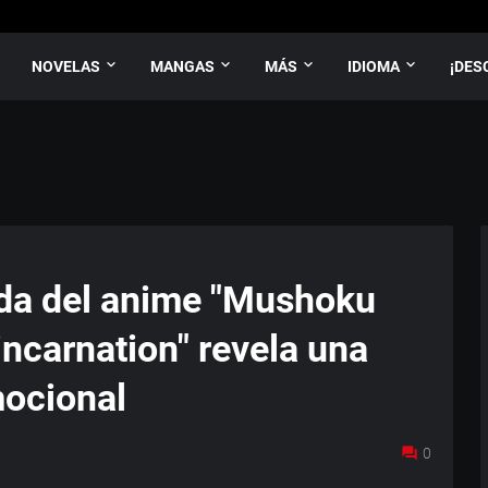
NOVELAS
MANGAS
MÁS
IDIOMA
¡DES
ada del anime "Mushoku
ncarnation" revela una
ocional
0