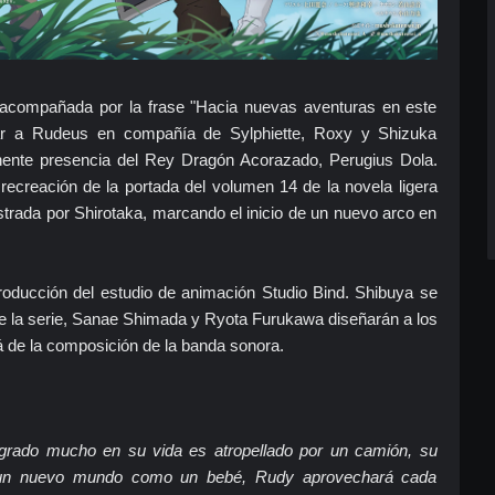
acompañada por la frase "Hacia nuevas aventuras en este
r a Rudeus en compañía de Sylphiette, Roxy y Shizuka
ente presencia del Rey Dragón Acorazado, Perugius Dola.
recreación de la portada del volumen 14 de la novela ligera
lustrada por Shirotaka, marcando el inicio de un nuevo arco en
producción del estudio de animación Studio Bind. Shibuya se
de la serie, Sanae Shimada y Ryota Furukawa diseñarán a los
 de la composición de la banda sonora.
grado mucho en su vida es atropellado por un camión, su
n un nuevo mundo como un bebé, Rudy aprovechará cada