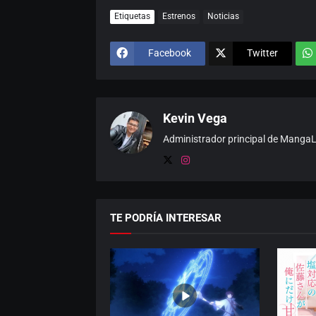
Etiquetas
Estrenos
Noticias
Facebook
Twitter
Kevin Vega
Administrador principal de MangaLat
TE PODRÍA INTERESAR