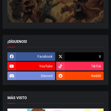
¡SÍGUENOS!
Facebook
X
YouTube
TikTok
Discord
Reddit
MÁS VISTO