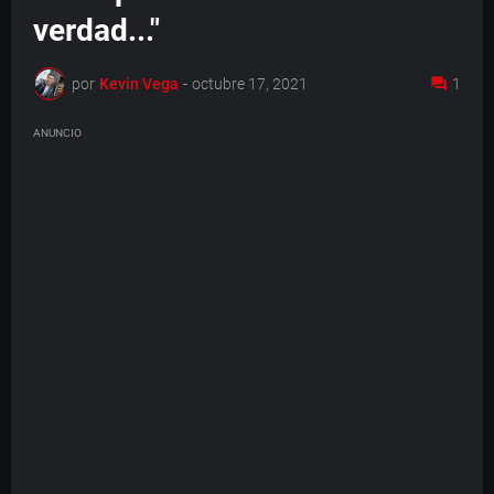
verdad..."
por
Kevin Vega
-
octubre 17, 2021
1
ANUNCIO