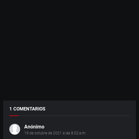
1 COMENTARIOS
Anónimo
19 de octubre de 2021 a las 8:02 a.m.