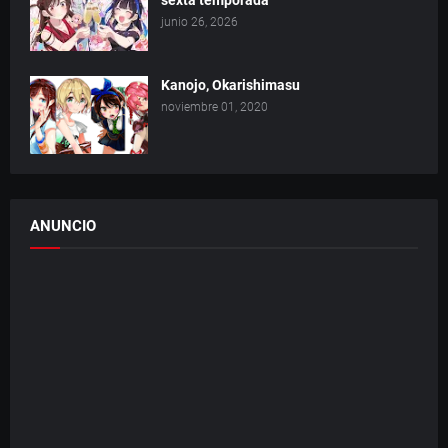
sexta temporada
junio 26, 2026
Kanojo, Okarishimasu
noviembre 01, 2020
ANUNCIO