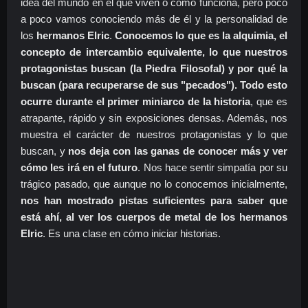
idea del mundo en el que viven o cómo funciona, pero poco
a poco vamos conociendo más de él y la personalidad de
los
hermanos Elric
.
Conocemos lo que es la alquimia, el
concepto de intercambio equivalente, lo que nuestros
protagonistas buscan (la Piedra Filosofal) y por qué la
buscan (para recuperarse de sus "pecados"). Todo esto
ocurre durante el primer miniarco de la historia
, que es
atrapante, rápido y sin exposiciones densas. Además, nos
muestra el carácter de nuestros protagonistas y lo que
buscan, y
nos deja con las ganas de conocer más y ver
cómo les irá en el futuro
. Nos hace sentir simpatía por su
trágico pasado, que aunque no lo conocemos inicialmente,
nos han mostrado pistas suficientes para saber que
está ahí, al ver los cuerpos de metal de los hermanos
Elric
. Es una clase en cómo iniciar historias.