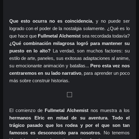
Que esto ocurra no es coincidencia
, y no puede ser
logrado con el poder de la nostalgia solamente. ¿Qué es lo
que hace que
Fullmetal Alchemist
sea recordada todavía?
¿Qué combinación milagrosa logró para mantener su
puesto en lo alto?
La verdad, son muchos factores: su
estilo de arte, paneles, sus exitosas adaptaciones al anime,
su emocionante animación y batallas...
Pero esta vez nos
centraremos en su lado narrativo
, para aprender un poco
más sobre construir historias.
El comienzo de
Fullmetal Alchemist
nos muestra a los
hermanos Elric en mitad de su aventura
.
Todo el
trágico pasado que los rodea y por el que son tan
famosos es desconocido para nosotros
. No tenemos