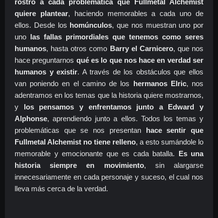
rostro a cada problemática que Fullmetal Alchemist
quiere plantear
, haciendo memorables a cada uno de
ellos. Desde los
homúnculos
, que nos muestran uno por
uno
las fallas primordiales que tenemos como seres
humanos
, hasta otros como
Barry el Carnicero
, que nos
hace preguntarnos
qué es lo que nos hace en verdad ser
humanos y existir
. A través de los obstáculos que ellos
van poniendo en el camino de los
hermanos Elric
, nos
adentramos en los temas que la historia quiere mostrarnos,
y
los pensamos y enfrentamos junto a Edward y
Alphonse
, aprendiendo junto a ellos. Todos los temas y
problemáticas que se nos presentan
hace sentir que
Fullmetal Alchemist no tiene relleno
, a esto sumándole lo
memorable y emocionante que es cada batalla.
Es una
historia siempre en movimiento
, sin alargarse
innecesariamente en cada personaje y suceso, el cual nos
lleva más cerca de la verdad.