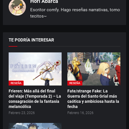
Hori Abarca
Escritor comfy. Hago reseñas narrativas, tomo
tecitos~
TE PODRÍA INTERESAR
RESEÑA
RESEÑA
Frieren: Más allá del final
Fate/strange Fake: La
del viaje (Temporada 2) – La
Guerra del Santo Grial más
consagración de la fantasía
caótica y ambiciosa hasta la
melancólica
fecha
Febrero 23, 2026
Febrero 16, 2026