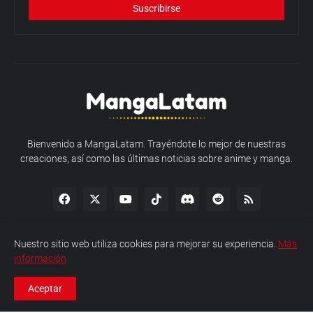
Bienvenido a MangaLatam. Trayéndote lo mejor de nuestras
creaciones, así como las últimas noticias sobre anime y manga.
Nuestro sitio web utiliza cookies para mejorar su experiencia.
Más
información
Política de Privacidad
Sobre MangaLatam
Contacto
Aceptar
Copyright © 2026 MangaLatam - Todos los derechos reservados.