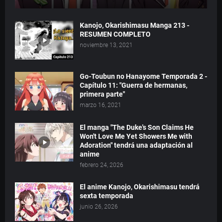
Kanojo, Okarishimasu Manga 213 -
RESUMEN COMPLETO
noviembre 13, 2021
Go-Toubun no Hanayome Temporada 2 -
Capítulo 11: "Guerra de hermanas,
primera parte"
marzo 16, 2021
El manga "The Duke's Son Claims He
Won't Love Me Yet Showers Me with
Adoration" tendrá una adaptación al
anime
febrero 24, 2026
El anime Kanojo, Okarishimasu tendrá
sexta temporada
junio 26, 2026