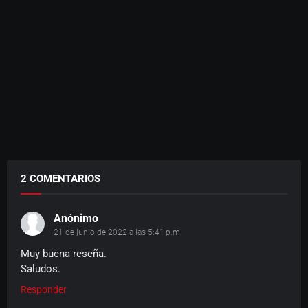
2 COMENTARIOS
Anónimo
21 de junio de 2022 a las 5:41 p.m.
Muy buena reseña.
Saludos.
Responder