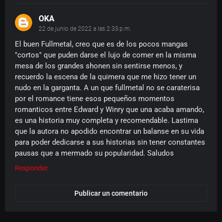
OKA
22 de junio de 2022 a las 2:33 p.m.
El buen Fullmetal, creo que es de los pocos mangas
"cortos" que puden darse el lujo de comer en la misma
mesa de los grandes shonen sin sentirse menos, y
recuerdo la escena de la quimera que me hizo tener un
nudo en la garganta. A un que fullmetal no se caraterisa
por el romance tiene esos pequeños momentos
romanticos entre Edward y Winry que una acaba amando,
es una historia muy completa y recomendable. Lastima
que la autora no apodido encontrar un balanse en su vida
para poder dedicarse a sus historias sin tener constantes
pausas que a mermado su popularidad. Saludos
Responder
Publicar un comentario