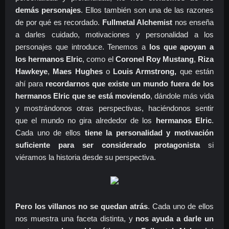
demás personajes
. Ellos también son una de las razones
de por qué es recordado.
Fullmetal Alchemist
nos enseña
a darles cuidado, motivaciones y personalidad a los
personajes que introduce. Tenemos a
los que apoyan a
los hermanos Elric
, como el
Coronel Roy Mustang
,
Riza
Hawkeye
,
Maes Hughes
o
Louis Armstrong,
que están
ahí para
recordarnos que existe un mundo fuera de los
hermanos Elric que se está moviendo
, dándole más vida
y mostrándonos otras perspectivas, haciéndonos sentir
que el mundo no gira alrededor de los
hermanos Elric
.
Cada uno de ellos
tiene la personalidad y motivación
suficiente para ser considerado protagonista
si
viéramos la historia desde su perspectiva.
Pero los villanos no se quedan atrás
. Cada uno de ellos
nos muestra una faceta distinta, y
nos ayuda a darle un