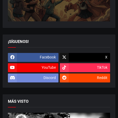
¡SÍGUENOS!
Facebook
X
YouTube
TikTok
Discord
Reddit
MÁS VISTO