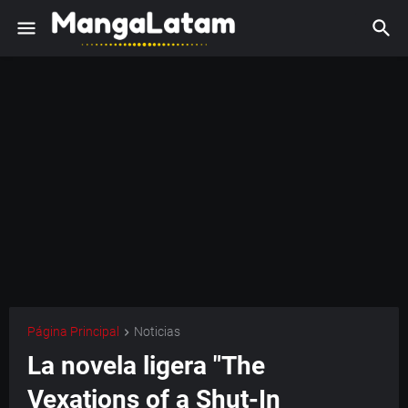
Página Principal
Noticias
La novela ligera "The
Vexations of a Shut-In