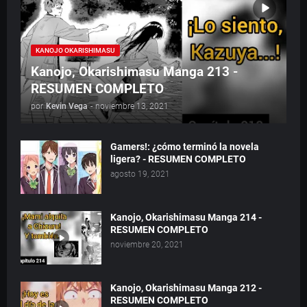
KANOJO OKARISHIMASU
Kanojo, Okarishimasu Manga 213 -
RESUMEN COMPLETO
por
Kevin Vega
-
noviembre 13, 2021
Gamers!: ¿cómo terminó la novela
ligera? - RESUMEN COMPLETO
agosto 19, 2021
Kanojo, Okarishimasu Manga 214 -
RESUMEN COMPLETO
noviembre 20, 2021
Kanojo, Okarishimasu Manga 212 -
RESUMEN COMPLETO