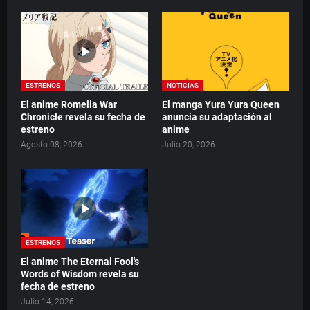
ESTRENOS
NOTICIAS
El anime Romelia War
El manga Yura Yura Queen
Chronicle revela su fecha de
anuncia su adaptación al
estreno
anime
Agosto 08, 2026
Julio 20, 2026
ESTRENOS
El anime The Eternal Fool's
Words of Wisdom revela su
fecha de estreno
Julio 14, 2026