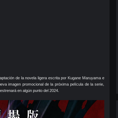
daptación de la novela ligera escrita por Kugane Maruyama e
ueva imagen promocional de la próxima película de la serie,
e estrenará en algún punto del 2024.