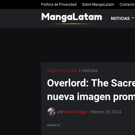
Política de Privacidad
Sobre MangaLatam
Contacto
NOTICIAS
Página Principal
Noticias
Overlord: The Sacr
nueva imagen prom
por
Kevin Vega
-
febrero 28, 2024
ANUNCIO