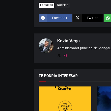
Etiquetas
Noticias
Facebook
Twitter
Kevin Vega
Administrador principal de MangaLat
TE PODRÍA INTERESAR