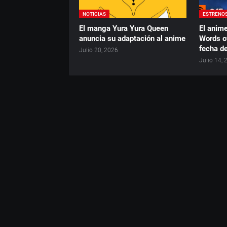
NOTICIAS
ESTRENO
El manga Yura Yura Queen
El anime
anuncia su adaptación al anime
Words o
fecha d
Julio 20, 2026
Julio 14,