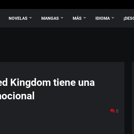
NOVELAS
MANGAS
MÁS
IDIOMA
¡DES
ed Kingdom tiene una
ocional
0