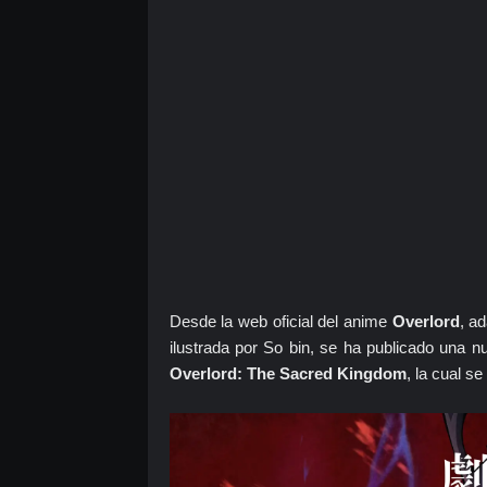
Desde la web oficial del anime
Overlord
, a
ilustrada por So bin, se ha publicado una n
Overlord: The Sacred Kingdom
, la cual s