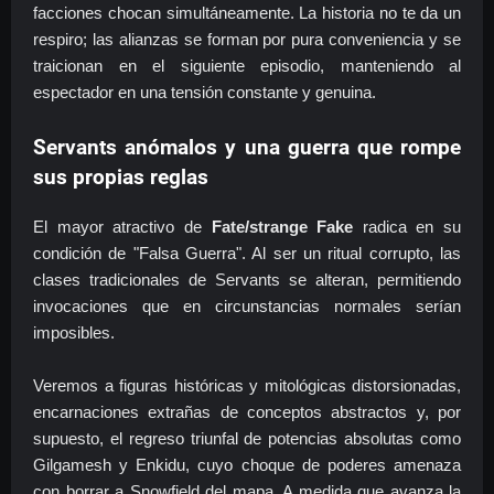
facciones chocan simultáneamente. La historia no te da un
respiro; las alianzas se forman por pura conveniencia y se
traicionan en el siguiente episodio, manteniendo al
espectador en una tensión constante y genuina.
Servants anómalos y una guerra que rompe
sus propias reglas
El mayor atractivo de
Fate/strange Fake
radica en su
condición de "Falsa Guerra". Al ser un ritual corrupto, las
clases tradicionales de Servants se alteran, permitiendo
invocaciones que en circunstancias normales serían
imposibles.
Veremos a figuras históricas y mitológicas distorsionadas,
encarnaciones extrañas de conceptos abstractos y, por
supuesto, el regreso triunfal de potencias absolutas como
Gilgamesh y Enkidu, cuyo choque de poderes amenaza
con borrar a Snowfield del mapa. A medida que avanza la