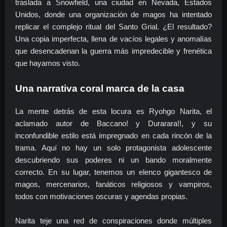
traslada a Snowfield, una ciudad en Nevada, Estados
Unidos, donde una organización de magos ha intentado
replicar el complejo ritual del Santo Grial. ¿El resultado?
Una copia imperfecta, llena de vacíos legales y anomalías
que desencadenan la guerra más impredecible y frenética
que hayamos visto.
Una narrativa coral marca de la casa
La mente detrás de esta locura es Ryohgo Narita, el
aclamado autor de Baccano! y Durarara!!, y su
inconfundible estilo está impregnado en cada rincón de la
trama. Aquí no hay un solo protagonista adolescente
descubriendo sus poderes ni un bando moralmente
correcto. En su lugar, tenemos un elenco gigantesco de
magos, mercenarios, fanáticos religiosos y vampiros,
todos con motivaciones oscuras y agendas propias.
Narita teje una red de conspiraciones donde múltiples