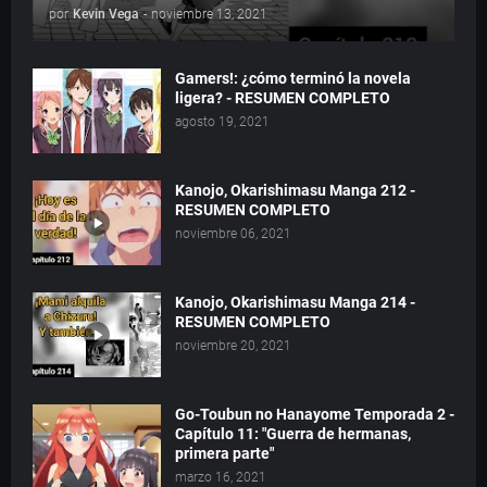
por
Kevin Vega
-
noviembre 13, 2021
Gamers!: ¿cómo terminó la novela
ligera? - RESUMEN COMPLETO
agosto 19, 2021
Kanojo, Okarishimasu Manga 212 -
RESUMEN COMPLETO
noviembre 06, 2021
Kanojo, Okarishimasu Manga 214 -
RESUMEN COMPLETO
noviembre 20, 2021
Go-Toubun no Hanayome Temporada 2 -
Capítulo 11: "Guerra de hermanas,
primera parte"
marzo 16, 2021