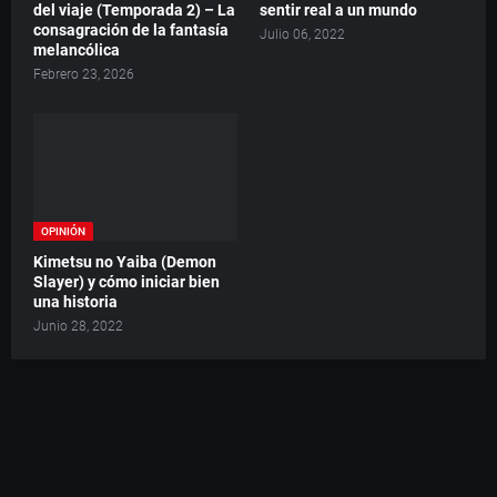
del viaje (Temporada 2) – La
sentir real a un mundo
consagración de la fantasía
Julio 06, 2022
melancólica
Febrero 23, 2026
OPINIÓN
Kimetsu no Yaiba (Demon
Slayer) y cómo iniciar bien
una historia
Junio 28, 2022