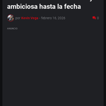
ambiciosa hasta la fecha
por
Kevin Vega
-
febrero 16, 2026
0
ANUNCIO