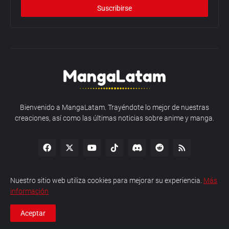
Bienvenido a MangaLatam. Trayéndote lo mejor de nuestras
creaciones, así como las últimas noticias sobre anime y manga.
Nuestro sitio web utiliza cookies para mejorar su experiencia.
Más
información
Política de Privacidad
Sobre MangaLatam
Contacto
Aceptar
Copyright © 2026 MangaLatam - Todos los derechos reservados.