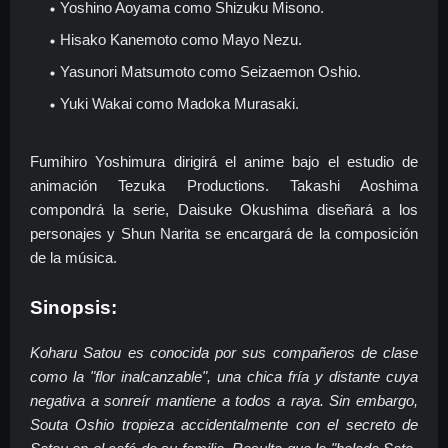
Yoshino Aoyama como Shizuku Misono.
Hisako Kanemoto como Mayo Nezu.
Yasunori Matsumoto como Seizaemon Oshio.
Yuki Wakai como Madoka Murasaki.
Fumihiro Yoshimura dirigirá el anime bajo el estudio de
animación Tezuka Productions. Takashi Aoshima
compondrá la serie, Daisuke Okushima diseñará a los
personajes y Shun Narita se encargará de la composición
de la música.
Sinopsis:
Koharu Satou es conocida por sus compañeros de clase
como la "flor inalcanzable", una chica fría y distante cuya
negativa a sonreír mantiene a todos a raya. Sin embargo,
Souta Oshio tropieza accidentalmente con el secreto de