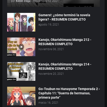
por
Kevin Vega
-
noviembre 13, 2021
Gamers!: ¿cómo terminó la novela
ligera? - RESUMEN COMPLETO
agosto 19, 2021
Kanojo, Okarishimasu Manga 212 -
RESUMEN COMPLETO
noviembre 06, 2021
Kanojo, Okarishimasu Manga 214 -
RESUMEN COMPLETO
noviembre 20, 2021
Go-Toubun no Hanayome Temporada 2 -
Capítulo 11: "Guerra de hermanas,
primera parte"
marzo 16, 2021