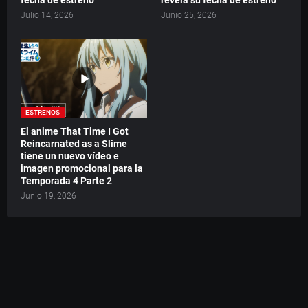
Julio 14, 2026
Junio 25, 2026
ESTRENOS
El anime That Time I Got
Reincarnated as a Slime
tiene un nuevo vídeo e
imagen promocional para la
Temporada 4 Parte 2
Junio 19, 2026