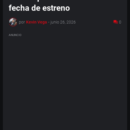
fecha de estreno
por
Kevin Vega
-
junio 26, 2026
0
ANUNCIO