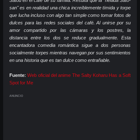
Satou en el café de su familia. Resulta que la "helada Sato-
san" es en realidad una chica increíblemente tímida y torpe
que lucha incluso con algo tan simple como tomar fotos de
dulces para las redes sociales del café. Al unirse por su
amor compartido por las cámaras y los postres, la
distancia entre los dos se reduce gradualmente. Esta
encantadora comedia romántica sigue a dos personas
socialmente torpes mientras navegan por sus sentimientos
en una historia que es tan dulce como entrañable.
Fuente:
Web oficial del anime The Salty Koharu Has a Soft
Spot for Me
ANUNCIO