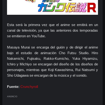
Esta será la primera vez que el anime se emitirá en un
canal de televisión, ya que las anteriores dos temporadas
se emitieron en YouTube.
Masaya Murai se encarga del guión y de dirigir el anime
bajo el estudio de animación Cho Futsu Studio.
Hiro
Nakamichi, Fujisaku, Rakko-Kumicho, Yuka Hiyamizu,
Ichiro y Michiyo se encargan del diseño de l
os diseños de
personajes, mientras que Koji Kawashima, Rui Natsumi y
Sho Udagawa se encargan de la música y el sonido.
Fuente:
Crunchyroll
ANUNCIO