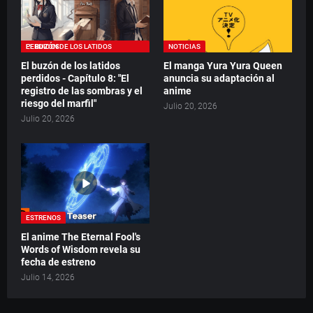
EL BUZÓN DE LOS LATIDOS PERDIDOS
NOTICIAS
El buzón de los latidos
El manga Yura Yura Queen
perdidos - Capítulo 8: "El
anuncia su adaptación al
registro de las sombras y el
anime
riesgo del marfil"
Julio 20, 2026
Julio 20, 2026
ESTRENOS
El anime The Eternal Fool's
Words of Wisdom revela su
fecha de estreno
Julio 14, 2026