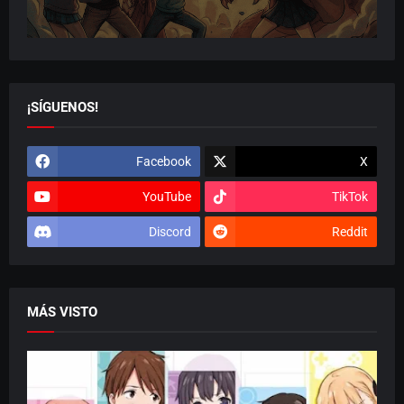
¡SÍGUENOS!
Facebook
X
YouTube
TikTok
Discord
Reddit
MÁS VISTO