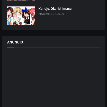
Kanojo, Okarishimasu
noviembre 01, 2020
ANUNCIO