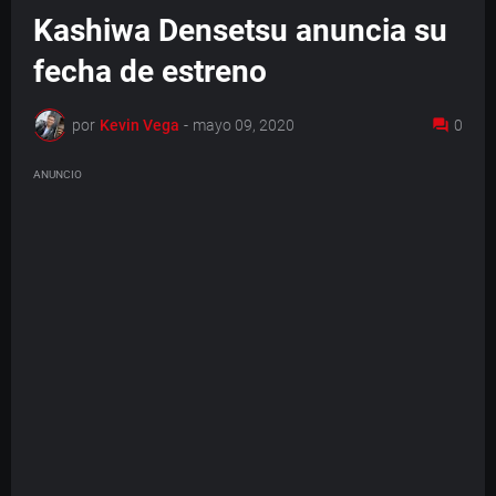
Kashiwa Densetsu anuncia su
fecha de estreno
por
Kevin Vega
-
mayo 09, 2020
0
ANUNCIO