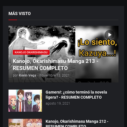
MÁS VISTO
KANOJO OKARISHIMASU
Kanojo, Okarishimasu Manga 213 -
RESUMEN COMPLETO
por
Kevin Vega
-
noviembre 13, 2021
Gamers!: ¿cómo terminó la novela
ligera? - RESUMEN COMPLETO
agosto 19, 2021
Kanojo, Okarishimasu Manga 212 -
RESUMEN COMPLETO