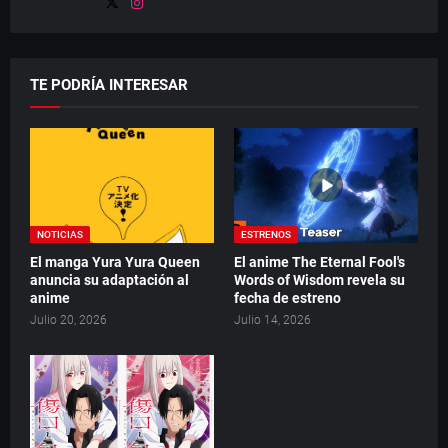
TE PODRÍA INTERESAR
NOTICIAS
ESTRENOS
El manga Yura Yura Queen
El anime The Eternal Fool's
anuncia su adaptación al
Words of Wisdom revela su
anime
fecha de estreno
Julio 20, 2026
Julio 14, 2026