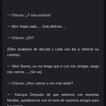
一 Chizuru: ¿Y esa sonrisa?
一 Mini: Nada nada .... Solo disfruto ....
一 Chizuru: ¿Eh?
(Ellos acabaron de discutir y cada uno iba a retomar su
camino).
一 Mini: Bueno, yo me tengo que ir con mis amigas, luego
nos vemos .... (Se va).
一 Chizuru: ¿Nos vamos a ver más tarde?
一 Kazuya: Después de que estemos con nuestras
familias, quedaremos con el resto de nuestros amigos para
ir a comer.