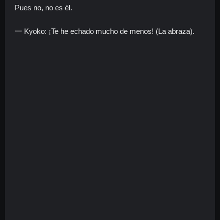
Pues no, no es él.
一 Kyoko: ¡Te he echado mucho de menos! (La abraza).