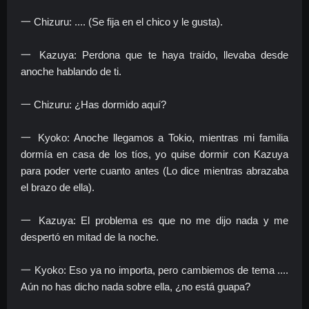
一 Chizuru: .... (Se fija en el chico y le gusta).
一 Kazuya: Perdona que te haya traído, llevaba desde
anoche hablando de ti.
一 Chizuru: ¿Has dormido aquí?
一 Kyoko: Anoche llegamos a Tokio, mientras mi familia
dormía en casa de los tíos, yo quise dormir con Kazuya
para poder verte cuanto antes (Lo dice mientras abrazaba
el brazo de ella).
一 Kazuya: El problema es que no me dijo nada y me
despertó en mitad de la noche.
一 Kyoko: Eso ya no importa, pero cambiemos de tema ....
Aún no has dicho nada sobre ella, ¿no está guapa?