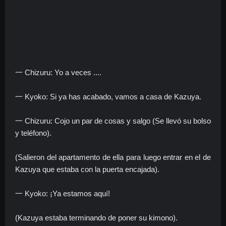
一 Chizuru: Yo a veces ....
一 Kyoko: Si ya has acabado, vamos a casa de Kazuya.
一 Chizuru: Cojo un par de cosas y salgo (Se llevó su bolso
y teléfono).
(Salieron del apartamento de ella para luego entrar en el de
Kazuya que estaba con la puerta encajada).
一 Kyoko: ¡Ya estamos aquí!
(Kazuya estaba terminando de poner su kimono).