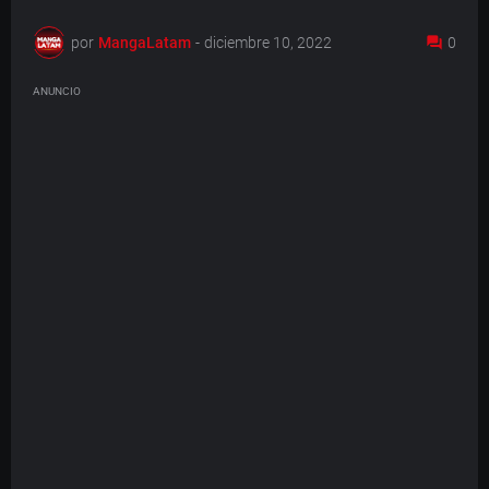
por
MangaLatam
-
diciembre 10, 2022
0
ANUNCIO