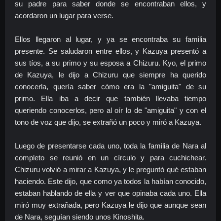
su padre para saber donde se encontraban ellos, y
acordaron un lugar para verse.
Ellos llegaron al lugar, y ya se encontraba su familia
presente. Se saludaron entre ellos, y Kazuya presentó a
sus tíos, a su primo y su esposa a Chizuru. Kyo, el primo
de Kazuya, le dijo a Chizuru que siempre ha querido
conocerla, quería saber cómo era la "amiguita" de su
primo. Ella iba a decir que también llevaba tiempo
queriendo conocerlos, pero al oír lo de "amiguita" y con el
tono de voz que dijo, se extrañó un poco y miró a Kazuya.
Luego de presentarse cada uno, toda la familia de Nara al
completo se reunió en un círculo y para cuchichear.
Chizuru volvió a mirar a Kazuya, y le preguntó qué estaban
haciendo. Este dijo, que como ya todos la habían conocido,
estaban hablando de ella y ver que opinaba cada uno. Ella
miró muy extrañada, pero Kazuya le dijo que aunque sean
de Nara, seguían siendo unos Kinoshita.