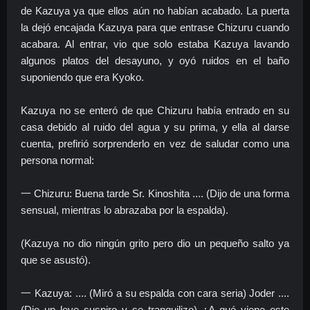
de Kazuya ya que ellos aún no habían acabado. La puerta
la dejó encajada Kazuya para que entrase Chizuru cuando
acabara. Al entrar, vio que solo estaba Kazuya lavando
algunos platos del desayuno, y oyó ruidos en el baño
suponiendo que era Kyoko.
Kazuya no se enteró de que Chizuru había entrado en su
casa debido al ruido del agua y su prima, y ella al darse
cuenta, prefirió sorprenderlo en vez de saludar como una
persona normal:
一 Chizuru: Buena tarde Sr. Kinoshita .... (Dijo de una forma
sensual, mientras lo abrazaba por la espalda).
(Kazuya no dio ningún grito pero dio un pequeño salto ya
que se asustó).
一 Kazuya: .... (Miró a su espalda con cara seria) Joder ....
(Dio un leve suspiro y se tranquilizo) ¿A qué viene este