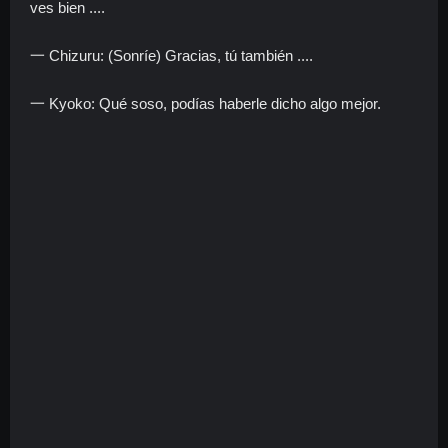
ves bien ....
一 Chizuru: (Sonríe) Gracias, tú también ....
一 Kyoko: Qué soso, podías haberle dicho algo mejor.