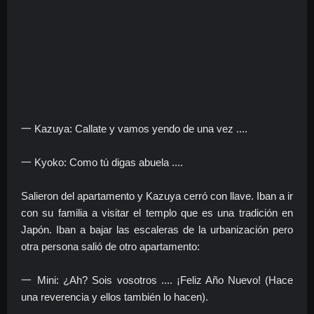
一 Kazuya: Callate y vamos yendo de una vez ....
一 Kyoko: Como tú digas abuela ....
Salieron del apartamento y Kazuya cerró con llave. Iban a ir
con su familia a visitar el templo que es una tradición en
Japón. Iban a bajar las escaleras de la urbanización pero
otra persona salió de otro apartamento:
一 Mini: ¿Ah? Sois vosotros .... ¡Feliz Año Nuevo! (Hace
una reverencia y ellos también lo hacen).