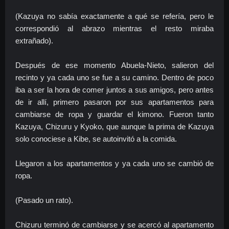
(Kazuya no sabía exactamente a qué se refería, pero le
correspondió al abrazo mientras el resto miraba
extrañado).
Después de ese momento Abuela-Nieto, salieron del
recinto y ya cada uno se fue a su camino. Dentro de poco
iba a ser la hora de comer juntos a sus amigos, pero antes
de ir allí, primero pasaron por sus apartamentos para
cambiarse de ropa y guardar el kimono. Fueron tanto
Kazuya, Chizuru y Kyoko, que aunque la prima de Kazuya
solo conociese a Kibe, se autoinvitó a la comida.
Llegaron a los apartamentos y ya cada uno se cambió de
ropa.
(Pasado un rato).
Chizuru terminó de cambiarse y se acercó al apartamento