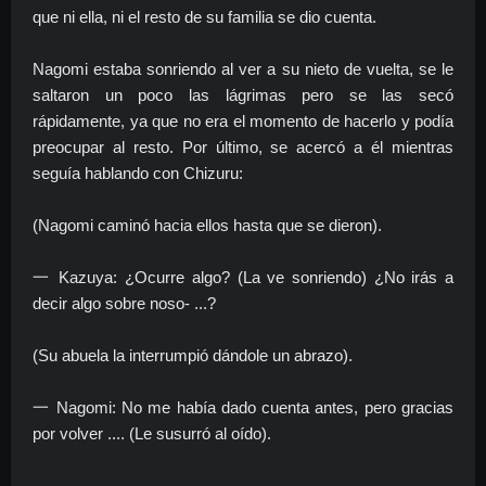
que ni ella, ni el resto de su familia se dio cuenta.
Nagomi estaba sonriendo al ver a su nieto de vuelta, se le
saltaron un poco las lágrimas pero se las secó
rápidamente, ya que no era el momento de hacerlo y podía
preocupar al resto. Por último, se acercó a él mientras
seguía hablando con Chizuru:
(Nagomi caminó hacia ellos hasta que se dieron).
一 Kazuya: ¿Ocurre algo? (La ve sonriendo) ¿No irás a
decir algo sobre noso- ...?
(Su abuela la interrumpió dándole un abrazo).
一 Nagomi: No me había dado cuenta antes, pero gracias
por volver .... (Le susurró al oído).