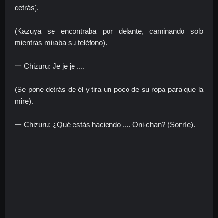
detrás).
(Kazuya se encontraba por delante, caminando solo
mientras miraba su teléfono).
一 Chizuru: Je je je ....
(Se pone detrás de él y tira un poco de su ropa para que la
mire).
一 Chizuru: ¿Qué estás haciendo .... Oni-chan? (Sonríe).