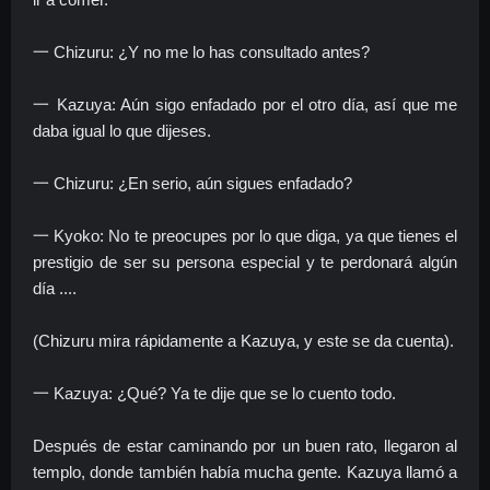
一 Chizuru: ¿Y no me lo has consultado antes?
一 Kazuya: Aún sigo enfadado por el otro día, así que me
daba igual lo que dijeses.
一 Chizuru: ¿En serio, aún sigues enfadado?
一 Kyoko: No te preocupes por lo que diga, ya que tienes el
prestigio de ser su persona especial y te perdonará algún
día ....
(Chizuru mira rápidamente a Kazuya, y este se da cuenta).
一 Kazuya: ¿Qué? Ya te dije que se lo cuento todo.
Después de estar caminando por un buen rato, llegaron al
templo, donde también había mucha gente. Kazuya llamó a