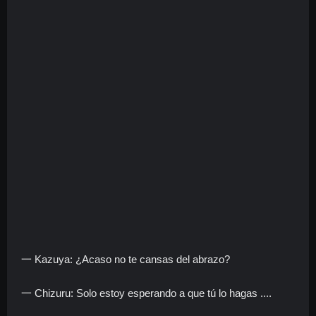
一 Kazuya: ¿Acaso no te cansas del abrazo?
一 Chizuru: Solo estoy esperando a que tú lo hagas ....