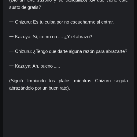
susto de gratis?
一 Chizuru: Es tu culpa por no escucharme al entrar.
一 Kazuya: Sí, como no .... ¿Y el abrazo?
一 Chizuru: ¿Tengo que darte alguna razón para abrazarte?
一 Kazuya: Ah, bueno .....
(Siguió limpiando los platos mientras Chizuru seguía
abrazándolo por un buen rato).