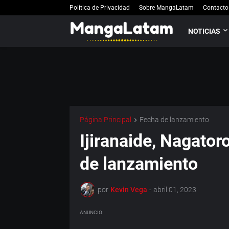
Política de Privacidad
Sobre MangaLatam
Contacto
NOTICIAS
Página Principal
Fecha de lanzamiento
Ijiranaide, Nagato
de lanzamiento
por
Kevin Vega
-
abril 01, 2023
ANUNCIO