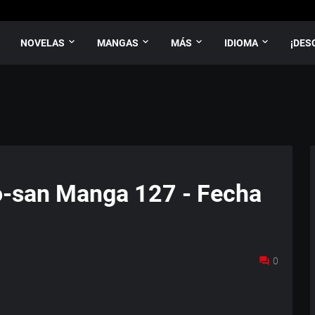
NOVELAS
MANGAS
MÁS
IDIOMA
¡DES
ro-san Manga 127 - Fecha
0