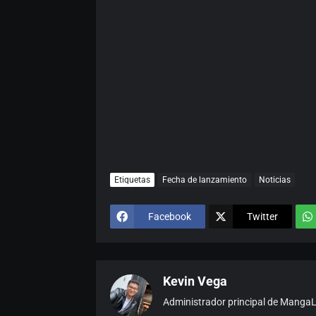
Etiquetas
Fecha de lanzamiento
Noticias
Facebook
Twitter
Kevin Vega
Administrador principal de MangaLat