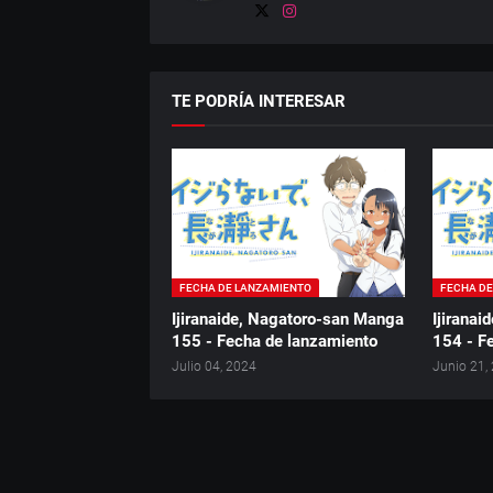
TE PODRÍA INTERESAR
FECHA DE LANZAMIENTO
FECHA D
Ijiranaide, Nagatoro-san Manga
Ijirana
155 - Fecha de lanzamiento
154 - F
Julio 04, 2024
Junio 21,