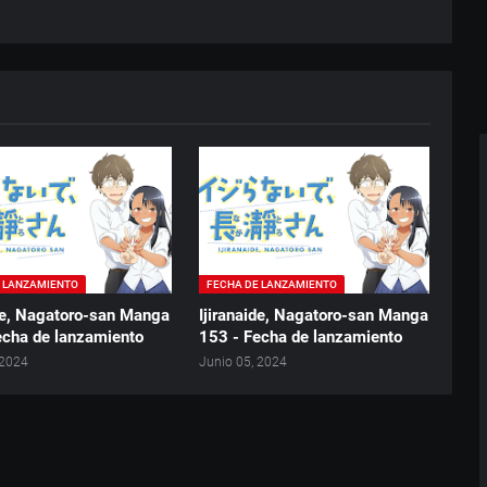
E LANZAMIENTO
FECHA DE LANZAMIENTO
ide, Nagatoro-san Manga
Ijiranaide, Nagatoro-san Manga
echa de lanzamiento
153 - Fecha de lanzamiento
 2024
Junio 05, 2024