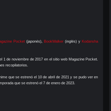
gazine Pocket
(japonés),
BookWalker
(inglés) y
Kodansha
l 1 de noviembre de 2017 en el sitio web Magazine Pocket.
s recopilatorios.
nime que se estrenó el 10 de abril de 2021 y se pudo ver en
mporada que se estrenó el 7 de enero de 2023.