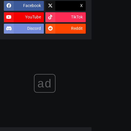
Facebook
X
YouTube
TikTok
Discord
Reddit
ad