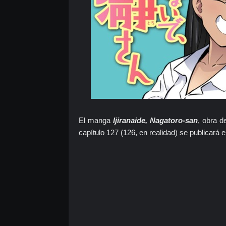
El manga
Ijiranaide, Nagatoro-san
, obra d
capítulo 127 (126, en realidad) se publicará e