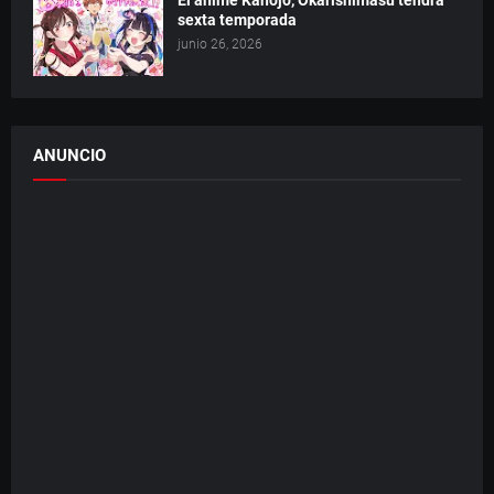
El anime Kanojo, Okarishimasu tendrá
sexta temporada
junio 26, 2026
ANUNCIO