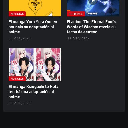
NOTICIAS
ESTRENOS
El manga Yura Yura Queen
El anime The Eternal Fool's
anuncia su adaptación al
Words of Wisdom revela su
anime
fecha de estreno
Julio 20, 2026
Julio 14, 2026
NOTICIAS
El manga Kizuguchi to Hotai
tendrá una adaptación al
anime
Julio 13, 2026