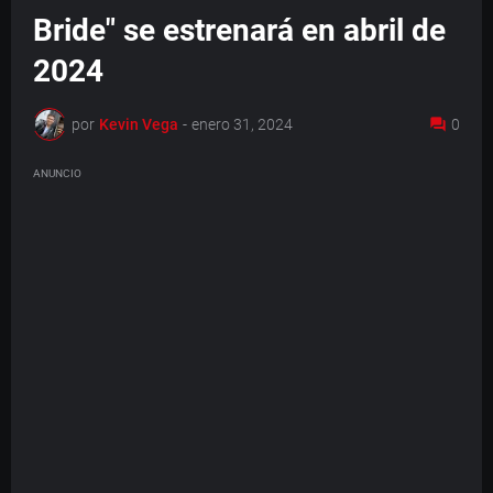
Bride" se estrenará en abril de
2024
por
Kevin Vega
-
enero 31, 2024
0
ANUNCIO