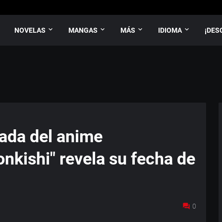
NOVELAS
MANGAS
MÁS
IDIOMA
¡DES
ada del anime
nkishi" revela su fecha de
0