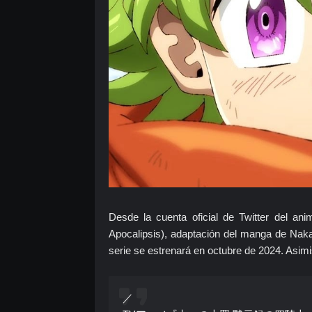
Desde la cuenta oficial de Twitter del an
Apocalipsis), adaptación del manga de Nak
serie se estrenará en octubre de 2024. Asim
／