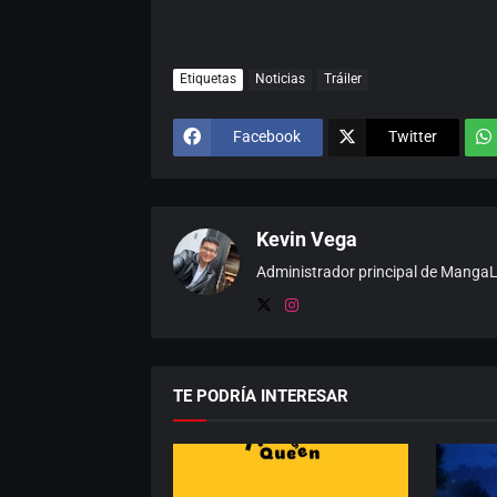
Etiquetas
Noticias
Tráiler
Facebook
Twitter
Kevin Vega
Administrador principal de MangaLat
TE PODRÍA INTERESAR