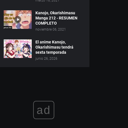
marzo 16, 2021
Kanojo, Okarishimasu
Manga 212 - RESUMEN
COMPLETO
noviembre 06, 2021
El anime Kanojo,
Okarishimasu tendrá
sexta temporada
junio 26, 2026
ad