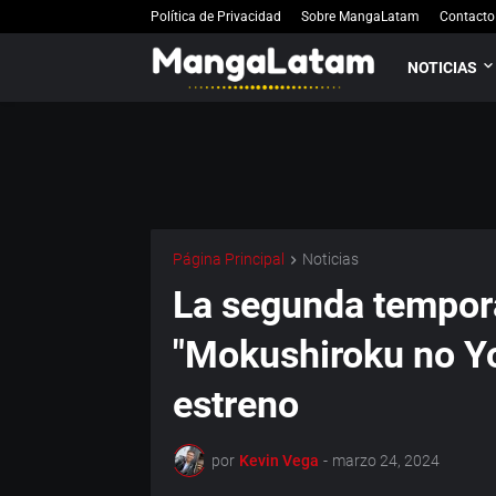
Política de Privacidad
Sobre MangaLatam
Contacto
NOTICIAS
Página Principal
Noticias
La segunda tempor
"Mokushiroku no Yo
estreno
por
Kevin Vega
-
marzo 24, 2024