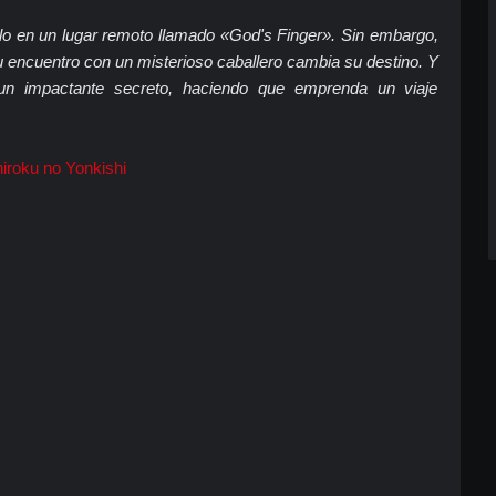
elo en un lugar remoto llamado «God's Finger». Sin embargo,
su encuentro con un misterioso caballero cambia su destino. Y
un impactante secreto, haciendo que emprenda un viaje
iroku no Yonkishi