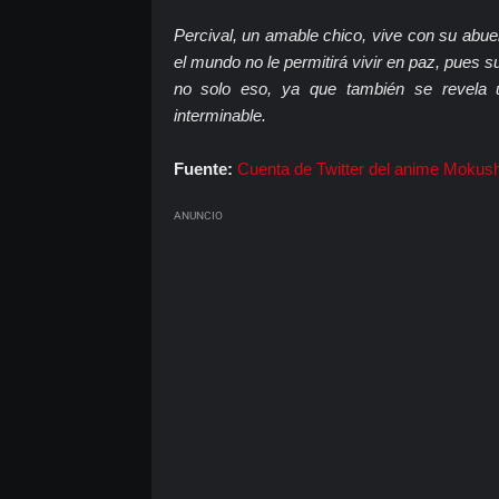
Percival, un amable chico, vive con su abu
el mundo no le permitirá vivir en paz, pues 
no solo eso, ya que también se revela 
interminable.
Fuente:
Cuenta de Twitter del anime Mokush
ANUNCIO