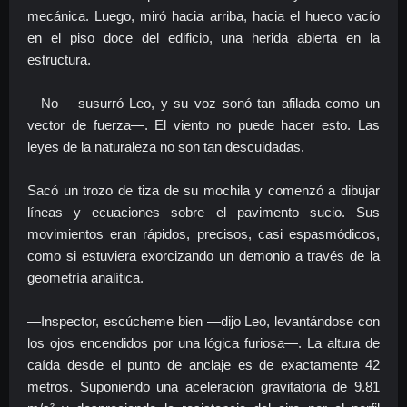
mecánica. Luego, miró hacia arriba, hacia el hueco vacío
en el piso doce del edificio, una herida abierta en la
estructura.
—No —susurró Leo, y su voz sonó tan afilada como un
vector de fuerza—. El viento no puede hacer esto. Las
leyes de la naturaleza no son tan descuidadas.
Sacó un trozo de tiza de su mochila y comenzó a dibujar
líneas y ecuaciones sobre el pavimento sucio. Sus
movimientos eran rápidos, precisos, casi espasmódicos,
como si estuviera exorcizando un demonio a través de la
geometría analítica.
—Inspector, escúcheme bien —dijo Leo, levantándose con
los ojos encendidos por una lógica furiosa—. La altura de
caída desde el punto de anclaje es de exactamente 42
metros.
Suponiendo una aceleración gravitatoria de 9.81