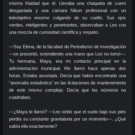
misma frialdad que él. Llevaba una chaqueta de cuero
desgastada y una cámara Nikon profesional con un
teleobjetivo enorme colgando de su cuello. Sus ojos
verdes, inteligentes y penetrantes, observaban a Leo con
una mezcla de curiosidad científica y respeto.
—Soy Elena, de la facultad de Periodismo de Investigación
—se presentó, extendiendo una mano que Leo no tomó—.
Tu hermana, Maya, era mi contacto principal en la
administración municipal. Me llamó hace apenas dos
horas. Estaba asustada. Decía que había encontrado una
"anomalía estadística" en las licitaciones de mantenimiento
de este mismo complejo. Decía que los números no
cuadraban.
—¿Maya te llamó? —Leo sintió que el suelo bajo sus pies
perdía su constante gravitatoria por un momento—. ¿Qué
sabía ella exactamente?