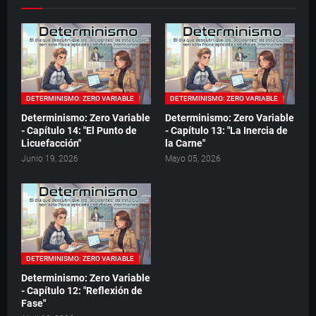
DETERMINISMO: ZERO VARIABLE
DETERMINISMO: ZERO VARIABLE
Determinismo: Zero Variable
Determinismo: Zero Variable
- Capítulo 14: "El Punto de
- Capítulo 13: "La Inercia de
Licuefacción"
la Carne"
Junio 19, 2026
Mayo 05, 2026
DETERMINISMO: ZERO VARIABLE
Determinismo: Zero Variable
- Capítulo 12: "Reflexión de
Fase"