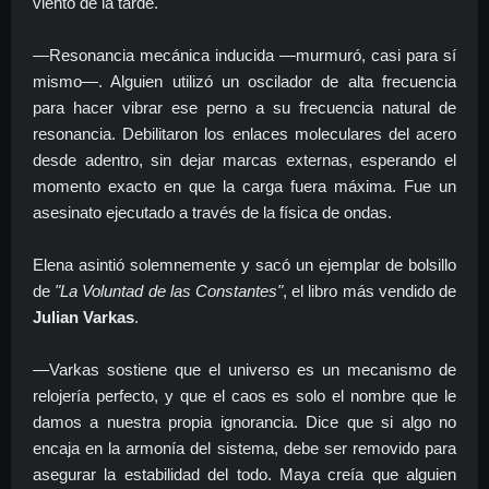
viento de la tarde.
—Resonancia mecánica inducida —murmuró, casi para sí
mismo—. Alguien utilizó un oscilador de alta frecuencia
para hacer vibrar ese perno a su frecuencia natural de
resonancia. Debilitaron los enlaces moleculares del acero
desde adentro, sin dejar marcas externas, esperando el
momento exacto en que la carga fuera máxima. Fue un
asesinato ejecutado a través de la física de ondas.
Elena asintió solemnemente y sacó un ejemplar de bolsillo
de
"La Voluntad de las Constantes"
, el libro más vendido de
Julian Varkas
.
—Varkas sostiene que el universo es un mecanismo de
relojería perfecto, y que el caos es solo el nombre que le
damos a nuestra propia ignorancia. Dice que si algo no
encaja en la armonía del sistema, debe ser removido para
asegurar la estabilidad del todo. Maya creía que alguien