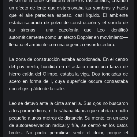
El sol de la tarde se filtraba entre los rascacielos, creando
un efecto de lente que distorsionaba las sombras y hacía
que el aire pareciera espeso, casi líquido. El ambiente
estaba saturado de polvo de construcción y el sonido de
las sirenas —una cacofonía que Leo identificó
automáticamente como un efecto Doppler en movimiento—
llenaba el ambiente con una urgencia ensordecedora.
La zona de construcción estaba acordonada. En el centro
del pavimento, hundida en el asfalto como una lanza de
hierro caída del Olimpo, estaba la viga. Dos toneladas de
acero en forma de I, cuya superficie oscura contrastaba
con el gris pálido de la calle.
Leo se detuvo ante la cinta amarilla. Sus ojos no buscaron
a los paramédicos, ni la sábana blanca que cubría un bulto
pequeño a unos metros de distancia. Su mente, en un acto
de autopreservación radical y fría, se centró en los datos
brutos. No podía permitirse sentir el dolor, porque el