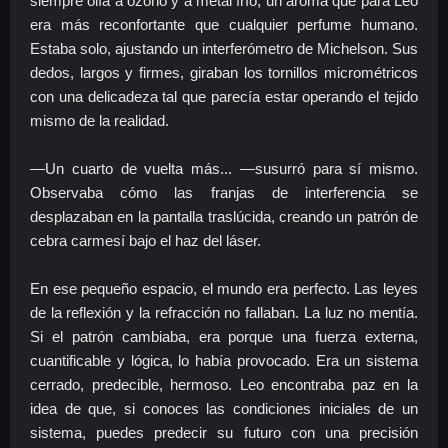
siempre olía a ozono y a metal frío, un aroma que para Leo
era más reconfortante que cualquier perfume humano.
Estaba solo, ajustando un interferómetro de Michelson. Sus
dedos, largos y firmes, giraban los tornillos micrométricos
con una delicadeza tal que parecía estar operando el tejido
mismo de la realidad.
—Un cuarto de vuelta más... —susurró para sí mismo.
Observaba cómo las franjas de interferencia se
desplazaban en la pantalla traslúcida, creando un patrón de
cebra carmesí bajo el haz del láser.
En ese pequeño espacio, el mundo era perfecto. Las leyes
de la reflexión y la refracción no fallaban. La luz no mentía.
Si el patrón cambiaba, era porque una fuerza externa,
cuantificable y lógica, lo había provocado. Era un sistema
cerrado, predecible, hermoso. Leo encontraba paz en la
idea de que, si conoces las condiciones iniciales de un
sistema, puedes predecir su futuro con una precisión