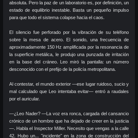
absoluta. Pero la paz de un laboratorio es, por definición, un
estado de equilibrio inestable. Basta un pequeño impulso
para que todo el sistema colapse hacia el caos.
El silencio fue perforado por la vibración de su teléfono
sobre la mesa de acero. El sonido, una frecuencia de
aproximadamente 150 Hz amplificada por la resonancia de
la superficie metálica, le produjo una punzada de irritación
en la base del cráneo. Leo miró la pantalla: un número
desconocido con el prefijo de la policía metropolitana.
Al contestar, el mundo exterior —ese lugar ruidoso, sucio y
mal calculado que Leo intentaba evitar— entró a raudales
por el auricular.
—¿Leo Nader? —La voz era ronca, cargada del cansancio
crónico de un hombre que ha dejado de creer en la justicia
—. Habla el Inspector Miller. Necesito que vengas a la calle
42. Hubo un... "incidente" en la zona de construcción del