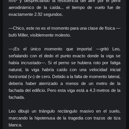
m/s²
y despreciando la resistencia del aire por el perfil
aerodinámico de la caída... el tiempo de vuelo fue de
exactamente 2.92 segundos.
—Chico, este no es el momento para una clase de física —
bufó Miller, visiblemente molesto.
—¡Es el único momento que importa! —gritó Leo,
señalando con el dedo el punto exacto donde la viga se
había incrustado—. Si el perno se hubiera roto por fatiga
natural, la viga habría caído con una velocidad inicial
horizontal (v༝) de cero. Debido a la falta de momento lateral,
debería haber aterrizado a menos de un metro de la
fachada del edificio. Pero esta viga está a 4.3 metros de la
fachada.
Leo dibujó un triángulo rectángulo masivo en el suelo,
marcando la hipotenusa de la tragedia con trazos de tiza
blanca.