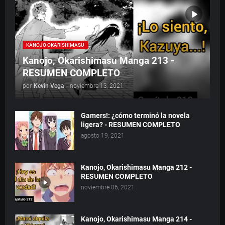
KANOJO OKARISHIMASU
Kanojo, Okarishimasu Manga 213 -
RESUMEN COMPLETO
por
Kevin Vega
-
noviembre 13, 2021
Gamers!: ¿cómo terminó la novela
ligera? - RESUMEN COMPLETO
agosto 19, 2021
Kanojo, Okarishimasu Manga 212 -
RESUMEN COMPLETO
noviembre 06, 2021
Kanojo, Okarishimasu Manga 214 -