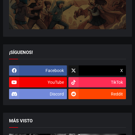
¡SÍGUENOS!
Facebook
X
YouTube
TikTok
Discord
Reddit
MÁS VISTO