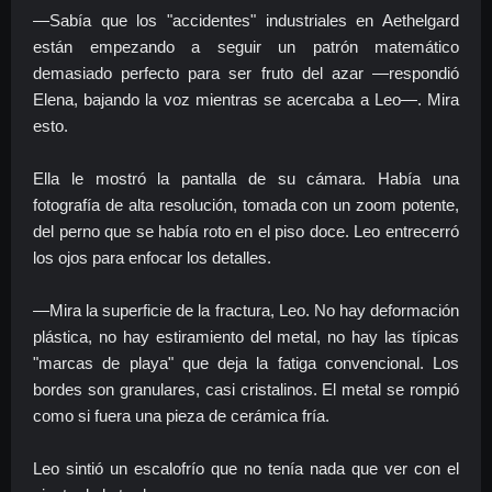
—Sabía que los "accidentes" industriales en Aethelgard
están empezando a seguir un patrón matemático
demasiado perfecto para ser fruto del azar —respondió
Elena, bajando la voz mientras se acercaba a Leo—. Mira
esto.
Ella le mostró la pantalla de su cámara. Había una
fotografía de alta resolución, tomada con un zoom potente,
del perno que se había roto en el piso doce. Leo entrecerró
los ojos para enfocar los detalles.
—Mira la superficie de la fractura, Leo. No hay deformación
plástica, no hay estiramiento del metal, no hay las típicas
"marcas de playa" que deja la fatiga convencional. Los
bordes son granulares, casi cristalinos. El metal se rompió
como si fuera una pieza de cerámica fría.
Leo sintió un escalofrío que no tenía nada que ver con el