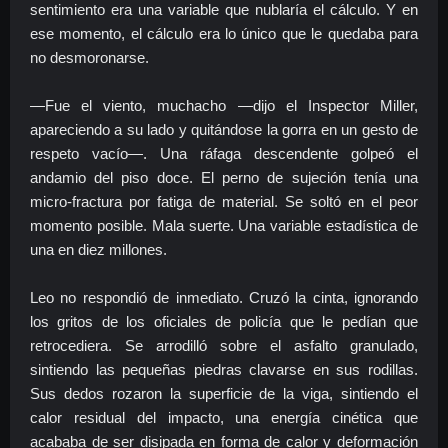
sentimiento era una variable que nublaría el cálculo. Y en
ese momento, el cálculo era lo único que le quedaba para
no desmoronarse.
—Fue el viento, muchacho —dijo el Inspector Miller,
apareciendo a su lado y quitándose la gorra en un gesto de
respeto vacío—. Una ráfaga descendente golpeó el
andamio del piso doce. El perno de sujeción tenía una
micro-fractura por fatiga de material. Se soltó en el peor
momento posible. Mala suerte. Una variable estadística de
una en diez millones.
Leo no respondió de inmediato. Cruzó la cinta, ignorando
los gritos de los oficiales de policía que le pedían que
retrocediera. Se arrodilló sobre el asfalto granulado,
sintiendo las pequeñas piedras clavarse en sus rodillas.
Sus dedos rozaron la superficie de la viga, sintiendo el
calor residual del impacto, una energía cinética que
acababa de ser disipada en forma de calor y deformación