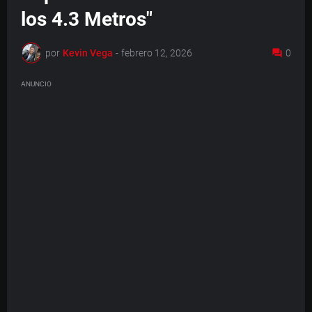
los 4.3 Metros"
por
Kevin Vega
-
febrero 12, 2026
0
ANUNCIO