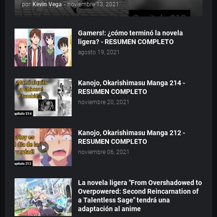
por
Kevin Vega
-
noviembre 13, 2021
Gamers!: ¿cómo terminó la novela
ligera? - RESUMEN COMPLETO
agosto 19, 2021
Kanojo, Okarishimasu Manga 214 -
RESUMEN COMPLETO
noviembre 20, 2021
Kanojo, Okarishimasu Manga 212 -
RESUMEN COMPLETO
noviembre 06, 2021
La novela ligera "From Overshadowed to
Overpowered: Second Reincarnation of
a Talentless Sage" tendrá una
adaptación al anime