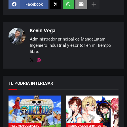
Facebook
Kevin Vega
Administrador principal de MangaLatam.
Ingeniero industrial y escritor en mi tiempo
libre.
TE PODRÍA INTERESAR
RESUMEN COMPLETO
KANOJO OKARISHIMASU