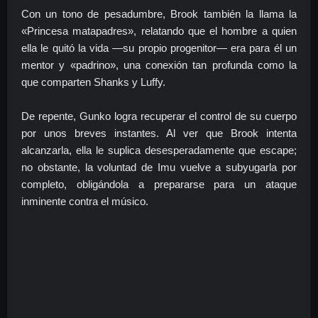
Con un tono de pesadumbre, Brook también la llama la
«Princesa matapadres», relatando que el hombre a quien
ella le quitó la vida —su propio progenitor— era para él un
mentor y «padrino», una conexión tan profunda como la
que comparten Shanks y Luffy.
De repente, Gunko logra recuperar el control de su cuerpo
por unos breves instantes. Al ver que Brook intenta
alcanzarla, ella le suplica desesperadamente que escape;
no obstante, la voluntad de Imu vuelve a subyugarla por
completo, obligándola a prepararse para un ataque
inminente contra el músico.