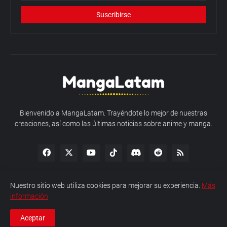
Bienvenido a MangaLatam. Trayéndote lo mejor de nuestras
creaciones, así como las últimas noticias sobre anime y manga.
Nuestro sitio web utiliza cookies para mejorar su experiencia.
Más
información
Política de Privacidad
Sobre MangaLatam
Contacto
Aceptar
Copyright © 2026 MangaLatam - Todos los derechos reservados.