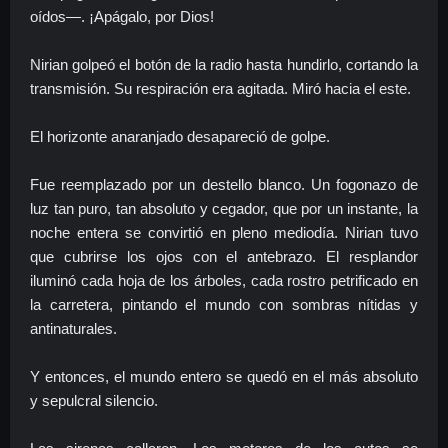
oídos—. ¡Apágalo, por Dios!
Nirian golpeó el botón de la radio hasta hundirlo, cortando la
transmisión. Su respiración era agitada. Miró hacia el este.
El horizonte anaranjado desapareció de golpe.
Fue reemplazado por un destello blanco. Un fogonazo de
luz tan puro, tan absoluto y cegador, que por un instante, la
noche entera se convirtió en pleno mediodía. Nirian tuvo
que cubrirse los ojos con el antebrazo. El resplandor
iluminó cada hoja de los árboles, cada rostro petrificado en
la carretera, pintando el mundo con sombras nítidas y
antinaturales.
Y entonces, el mundo entero se quedó en el más absoluto
y sepulcral silencio.