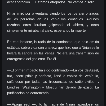
desesperación—. Estamos atrapados. No vamos a salir.
Nirian miró por la ventana, viendo los rostros aterrorizados
de las personas en los vehículos contiguos. Algunos
rezaban, otros lloraban golpeando el tablero, y otros
simplemente miraban al cielo, esperando la muerte.
En ese instante, la radio de la camioneta, que solo emitía
estática, cobró vida con una voz que hizo que a Nirian se le
helara la sangre en las venas. No era una transmisión de
emergencia del gobierno. Era él.
—El primer impacto ha sido confirmado —La voz de Aezel,
fría, incorruptible y perfecta, llenó la cabina del vehículo,
colándose por todas las frecuencias de radio civiles—.
Londres, Washington y Moscú han dejado de existir. La
purificación ha comenzado.
—¡Apaga eso! —gritó la madre de Nirian tapándose los