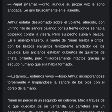
—¡Papá! ¡Mamá! —gritó, aunque su propia voz le sonó
ahogada. Se giró bruscamente en el asiento.
Arthur estaba desplomado sobre el volante, aturdido, con
un fino hilo de sangre bajando por su frente donde se había
golpeado contra la visera. Pero su pecho subía y bajaba.
En el asiento trasero, la madre de Nirian lloraba a gritos,
con los brazos envueltos ferozmente alrededor de los
abuelos. Los ancianos estaban cubiertos de guijarros de
cristal brillante, pero milagrosamente intactos gracias al
escudo humano que ella había formado.
—Estamos... estamos vivos —tosió Arthur, incorporándose
torpemente y limpiándose la sangre de los ojos con el
dorso de la mano.
Nirian no perdió ni un segundo en celebrar. Miró a través de
lo que quedaba de su ventanilla. La carretera era un