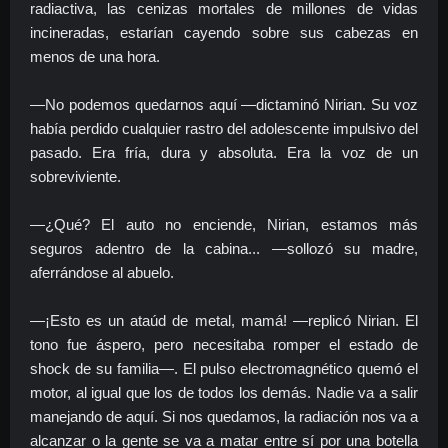
radiactiva, las cenizas mortales de millones de vidas
incineradas, estarían cayendo sobre sus cabezas en
menos de una hora.
—No podemos quedarnos aquí —dictaminó Nirian. Su voz
había perdido cualquier rastro del adolescente impulsivo del
pasado. Era fría, dura y absoluta. Era la voz de un
sobreviviente.
—¿Qué? El auto no enciende, Nirian, estamos más
seguros adentro de la cabina... —sollozó su madre,
aferrándose al abuelo.
—¡Esto es un ataúd de metal, mamá! —replicó Nirian. El
tono fue áspero, pero necesitaba romper el estado de
shock de su familia—. El pulso electromagnético quemó el
motor, al igual que los de todos los demás. Nadie va a salir
manejando de aquí. Si nos quedamos, la radiación nos va a
alcanzar o la gente se va a matar entre sí por una botella