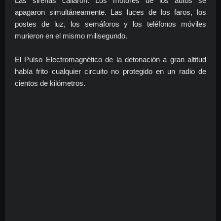
Las sirenas callaron. Los motores de los autos se
apagaron simultáneamente. Las luces de los faros, los
postes de luz, los semáforos y los teléfonos móviles
murieron en el mismo milisegundo.
El Pulso Electromagnético de la detonación a gran altitud
había frito cualquier circuito no protegido en un radio de
cientos de kilómetros.