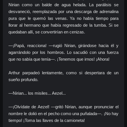
Nirian como un balde de agua helada. La parálisis se
desvaneció, reemplazada por una descarga de adrenalina
pura que le quemó las venas. Ya no había tiempo para
llorar al hermano que había regresado de la tumba. Si se
quedaban allí, se convertirían en cenizas.
—¡Papá, reacciona! —rugió Nirian, girándose hacia él y
agarrándolo por los hombros. Lo sacudió con una fuerza
que no sabía que tenía—. ¡Tenemos que irnos! ¡Ahora!
Arthur parpadeó lentamente, como si despertara de un
sueño profundo.
—Nirian... los misiles... Aezel...
—¡Olvídate de Aezel! —gritó Nirian, aunque pronunciar el
nombre le dolió en el pecho como una puñalada—. ¡No hay
tiempo! ¡Toma las llaves de la camioneta!