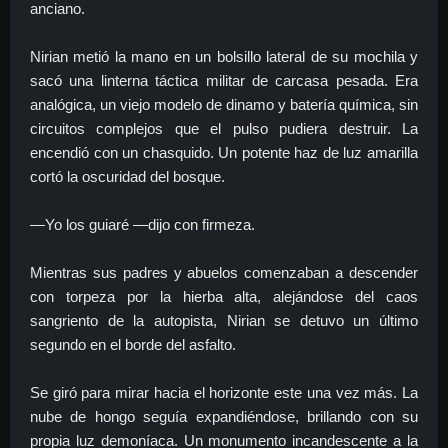
anciano.
Nirian metió la mano en un bolsillo lateral de su mochila y
sacó una linterna táctica militar de carcasa pesada. Era
analógica, un viejo modelo de dinamo y batería química, sin
circuitos complejos que el pulso pudiera destruir. La
encendió con un chasquido. Un potente haz de luz amarilla
cortó la oscuridad del bosque.
—Yo los guiaré —dijo con firmeza.
Mientras sus padres y abuelos comenzaban a descender
con torpeza por la hierba alta, alejándose del caos
sangriento de la autopista, Nirian se detuvo un último
segundo en el borde del asfalto.
Se giró para mirar hacia el horizonte este una vez más. La
nube de hongo seguía expandiéndose, brillando con su
propia luz demoníaca. Un monumento incandescente a la