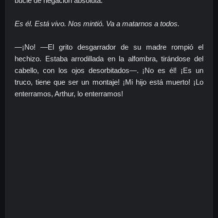
bucle de negación absoluta.
Es él. Está vivo. Nos mintió. Va a matarnos a todos.
—¡No! —El grito desgarrador de su madre rompió el
hechizo. Estaba arrodillada en la alfombra, tirándose del
cabello, con los ojos desorbitados—. ¡No es él! ¡Es un
truco, tiene que ser un montaje! ¡Mi hijo está muerto! ¡Lo
enterramos, Arthur, lo enterramos!