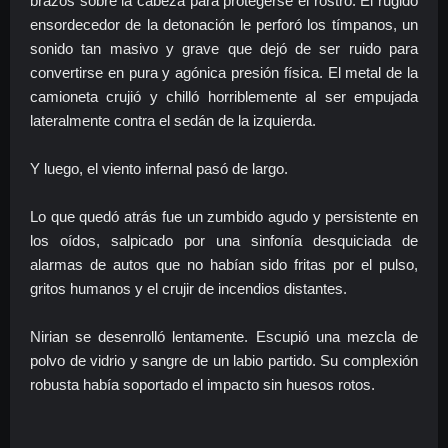
brazos sobre la cabeza para protegerse el rostro. El rugido
ensordecedor de la detonación le perforó los tímpanos, un
sonido tan masivo y grave que dejó de ser ruido para
convertirse en pura y agónica presión física. El metal de la
camioneta crujió y chilló horriblemente al ser empujada
lateralmente contra el sedán de la izquierda.
Y luego, el viento infernal pasó de largo.
Lo que quedó atrás fue un zumbido agudo y persistente en
los oídos, salpicado por una sinfonía desquiciada de
alarmas de autos que no habían sido fritas por el pulso,
gritos humanos y el crujir de incendios distantes.
Nirian se desenrolló lentamente. Escupió una mezcla de
polvo de vidrio y sangre de un labio partido. Su complexión
robusta había soportado el impacto sin huesos rotos.