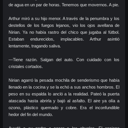
de agua en un par de horas. Tenemos que movernos. A pie.
Arthur miró a su hijo menor. A través de la penumbra y los
destellos de los fuegos lejanos, vio los ojos avellana de
Nirian. Ya no había rastro del chico que jugaba al fútbol.
Estaban endurecidos, implacables. Arthur asintió
lentamente, tragando saliva.
—Tiene razón. Salgan del auto. Con cuidado con los
cristales cortados.
Nirian agarró la pesada mochila de senderismo que había
llenado en la cocina y se la echó a sus anchos hombros. El
peso en su espalda lo ancló a la realidad. Pateó la puerta
atascada hasta abrirla y bajó al asfalto. El aire ya olía a
ozono, plástico quemado y cobre. Era el inconfundible
hedor del fin del mundo.