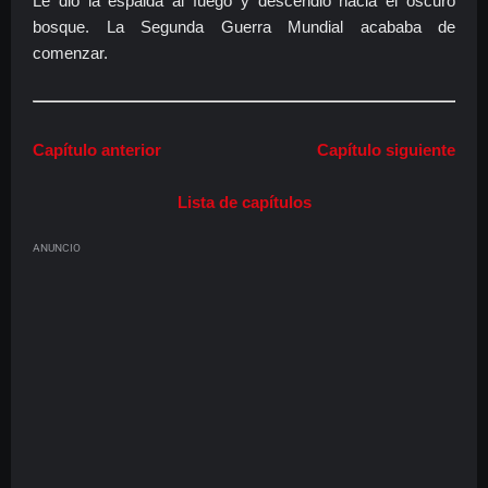
Le dio la espalda al fuego y descendió hacia el oscuro
bosque. La Segunda Guerra Mundial acababa de
comenzar.
Capítulo anterior
Capítulo siguiente
Lista de capítulos
ANUNCIO