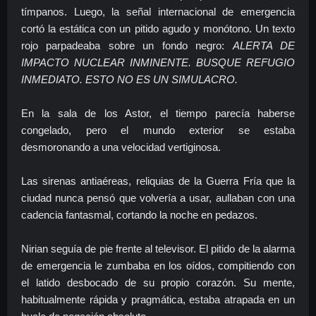
tímpanos. Luego, la señal internacional de emergencia
cortó la estática con un pitido agudo y monótono. Un texto
rojo parpadeaba sobre un fondo negro:
ALERTA DE
IMPACTO NUCLEAR INMINENTE. BUSQUE REFUGIO
INMEDIATO. ESTO NO ES UN SIMULACRO.
En la sala de los Astor, el tiempo parecía haberse
congelado, pero el mundo exterior se estaba
desmoronando a una velocidad vertiginosa.
Las sirenas antiaéreas, reliquias de la Guerra Fría que la
ciudad nunca pensó que volvería a usar, aullaban con una
cadencia fantasmal, cortando la noche en pedazos.
Nirian seguía de pie frente al televisor. El pitido de la alarma
de emergencia le zumbaba en los oídos, compitiendo con
el latido desbocado de su propio corazón. Su mente,
habitualmente rápida y pragmática, estaba atrapada en un