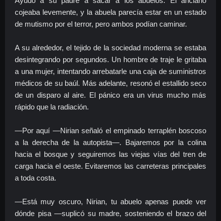
Ayudó a su padre a sacar a los abuelos. El anciano
cojeaba levemente, y la abuela parecía estar en un estado
de mutismo por el terror, pero ambos podían caminar.
A su alrededor, el tejido de la sociedad moderna se estaba
desintegrando por segundos. Un hombre de traje le gritaba
a una mujer, intentando arrebatarle una caja de suministros
médicos de su baúl. Más adelante, resonó el estallido seco
de un disparo al aire. El pánico era un virus mucho más
rápido que la radiación.
—Por aquí —Nirian señaló el empinado terraplén boscoso
a la derecha de la autopista—. Bajaremos por la colina
hacia el bosque y seguiremos las viejas vías del tren de
carga hacia el oeste. Evitaremos las carreteras principales
a toda costa.
—Está muy oscuro, Nirian, tu abuelo apenas puede ver
dónde pisa —suplicó su madre, sosteniendo el brazo del