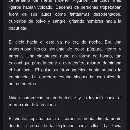
cementerio de metal muerto. Algunos vehículos más
ligeros habían volcado. Decenas de personas tropezaban
fuera de sus autos como fantasmas desorientados,
cubiertos de polvo y sangre, gritando nombres hacia la
oscuridad.
El cielo hacia el este ya no era de noche. Era una
monstruosa herida hirviente de color púrpura, negro y
naranja. Una gigantesca nube en forma de hongo, tan
colosal que parecía tocar la estratosfera misma, dominaba
el horizonte. El pulso electromagnético había matado la
camioneta. La carretera estaba bloqueada por miles de
autos muertos.
Nirian humedeció su dedo índice y lo levantó hacia el
marco roto de la ventana.
El viento soplaba hacia el suroeste. Venía directamente
desde la zona de la explosión hacia ellos. La lluvia