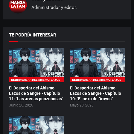
Administrador y editor.
TE PODRÍA INTERESAR
EL DESPERTAR DEL ABISMO: LAZOS DE SANGRE
EL DESPERTAR DEL ABISMO: LAZOS DE SANGRE
El Despertar del Abismo:
El Despertar del Abismo:
Lazos de Sangre - Capítulo
Lazos de Sangre - Capítulo
11: "Las arenas ponzoñosas"
10: "El nexo de Drovos"
Junio 26, 2026
Mayo 23, 2026