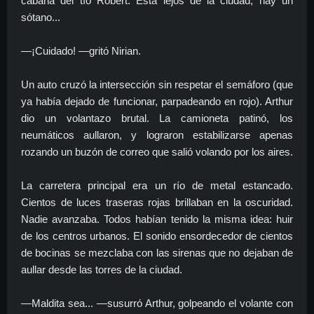
cabaña del tío Robert. Está lejos de la ciudad, hay un
sótano...
—¡Cuidado! —gritó Nirian.
Un auto cruzó la intersección sin respetar el semáforo (que
ya había dejado de funcionar, parpadeando en rojo). Arthur
dio un volantazo brutal. La camioneta patinó, los
neumáticos aullaron, y lograron estabilizarse apenas
rozando un buzón de correo que salió volando por los aires.
La carretera principal era un río de metal estancado.
Cientos de luces traseras rojas brillaban en la oscuridad.
Nadie avanzaba. Todos habían tenido la misma idea: huir
de los centros urbanos. El sonido ensordecedor de cientos
de bocinas se mezclaba con las sirenas que no dejaban de
aullar desde las torres de la ciudad.
—Maldita sea... —susurró Arthur, golpeando el volante con