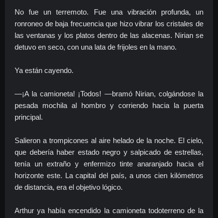
No fue un terremoto. Fue una vibración profunda, un
ronroneo de baja frecuencia que hizo vibrar los cristales de
las ventanas y los platos dentro de las alacenas. Nirian se
detuvo en seco, con una lata de frijoles en la mano.
Ya están cayendo.
—¡A la camioneta! ¡Todos! —bramó Nirian, colgándose la
pesada mochila al hombro y corriendo hacia la puerta
principal.
Salieron a trompicones al aire helado de la noche. El cielo,
que debería haber estado negro y salpicado de estrellas,
tenía un extraño y enfermizo tinte anaranjado hacia el
horizonte este. La capital del país, a unos cien kilómetros
de distancia, era el objetivo lógico.
Arthur ya había encendido la camioneta todoterreno de la