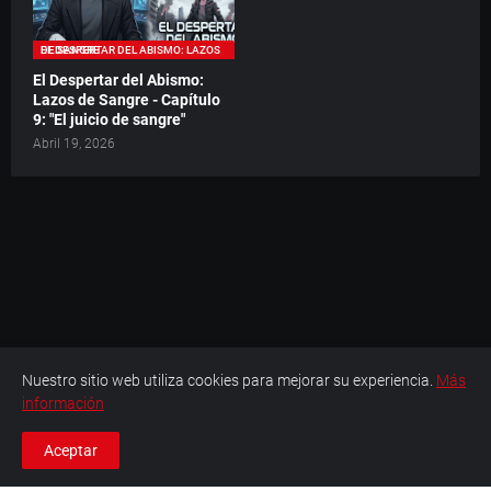
EL DESPERTAR DEL ABISMO: LAZOS DE SANGRE
El Despertar del Abismo:
Lazos de Sangre - Capítulo
9: "El juicio de sangre"
Abril 19, 2026
Nuestro sitio web utiliza cookies para mejorar su experiencia.
Más
información
Aceptar